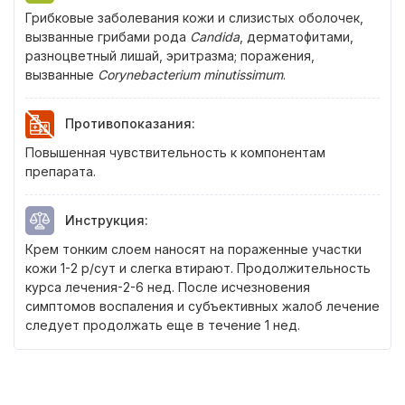
Грибковые заболевания кожи и слизистых оболочек,
вызванные грибами рода
Candida
, дерматофитами,
разноцветный лишай, эритразма; поражения,
вызванные
Corynebacterium minutissimum
.
Противопоказания
:
Повышенная чувствительность к компонентам
препарата.
Инструкция
:
Крем тонким слоем наносят на пораженные участки
кожи 1-2 р/сут и слегка втирают. Продолжительность
курса лечения-2-6 нед. После исчезновения
симптомов воспаления и субъективных жалоб лечение
следует продолжать еще в течение 1 нед.