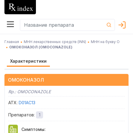
Главная
МНН лекарственных средств (INN)
МНН на букву О
ОМОКОНАЗОЛ
(
OMOCONAZOLE
)
Характеристики
ОМОКОНАЗОЛ
Rp.:
OMOCONAZOLE
АТХ
:
D01AC13
Препаратов
:
1
Симптомы
: