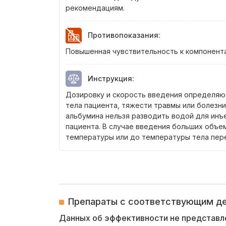
рекомендациям.
Противопоказания
:
Повышенная чувствительность к компонента
Инструкция
:
Дозировку и скорость введения определяю
тела пациента, тяжести травмы или болезни
альбумина нельзя разводить водой для инъе
пациента. В случае введения больших объе
температуры или до температуры тела пер
Препараты с соответствующим 
Данных об эффективности не представл