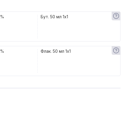
 %
Бут. 50 мл 1x1
 %
Флак. 50 мл 1x1