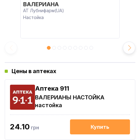
ВАЛЕРИАНА
АТ Лубнифарм(UA)
Настойка
Цены в аптеках
Aптека 911
ВАЛЕРИАНЫ НАСТОЙКА
настойка
24.10
Купить
грн