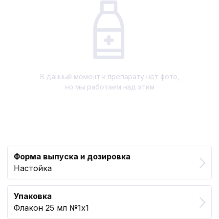
В данный момент к препарату нет фото,
но мы работаем над этим
Форма выпуска и дозировка
Настойка
Упаковка
Флакон 25 мл №1x1