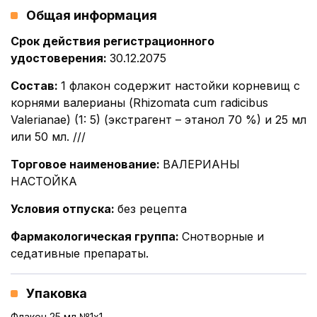
Общая информация
Срок действия регистрационного
удостоверения
:
30.12.2075
Состав
:
1 флакон содержит настойки корневищ с
корнями валерианы (Rhizomata cum radicibus
Valerianae) (1: 5) (экстрагент – этанол 70 %) и 25 мл
или 50 мл. ///
Торговое наименование
:
ВАЛЕРИАНЫ
НАСТОЙКА
Условия отпуска
:
без рецепта
Фармакологическая группа
:
Снотворные и
седативные препараты.
Упаковка
Флакон 25 мл №1x1