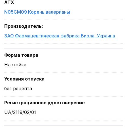
ATX
N05CM09 Корень валерианы
Производитель
:
ЗАО Фармацевтическая фабрика Виола
,
Украина
Форма товара
Настойка
Условия отпуска
без рецепта
Регистрационное удостоверение
UA/2119/02/01