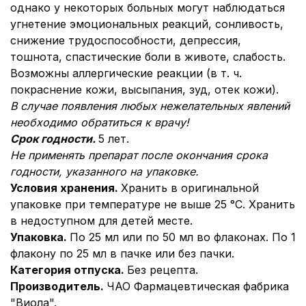
однако у некоторых больных могут наблюдаться
угнетение эмоциональных реакций, сонливость,
снижение трудоспособности, депрессия,
тошнота, спастические боли в животе, слабость.
Возможны аллергические реакции (в т. ч.
покраснение кожи, высыпания, зуд, отек кожи).
В случае появления любых нежелательных явлений
необходимо обратиться к врачу!
Срок годности.
5 лет.
Не применять препарат после окончания срока
годности, указанного на упаковке.
Условия хранения.
Хранить в оригинальной
упаковке при температуре не выше 25 °С. Хранить
в недоступном для детей месте.
Упаковка.
По 25 мл или по 50 мл во флаконах. По 1
флакону по 25 мл в пачке или без пачки.
Категория отпуска.
Без рецепта.
Производитель.
ЧАО Фармацевтическая фабрика
"Виола".