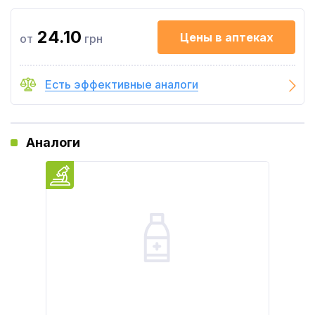
24.10
Цены в аптеках
от
грн
Есть эффективные аналоги
Аналоги