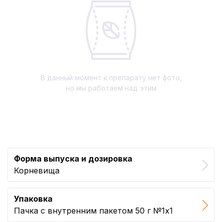
В данный момент к препарату нет фото,
но мы работаем над этим
Форма выпуска и дозировка
Корневища
Упаковка
Пачка с внутренним пакетом 50 г №1x1