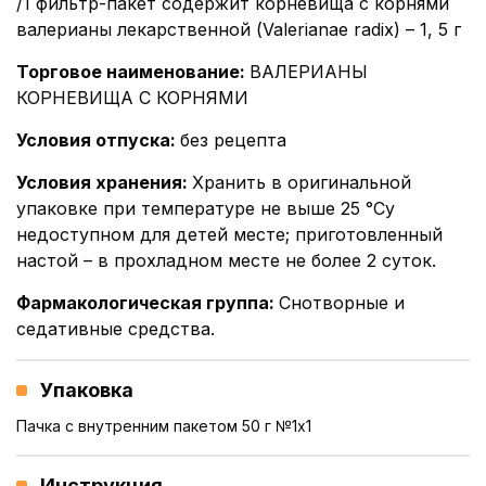
/1 фильтр-пакет содержит корневища с корнями
валерианы лекарственной (Valerianae radix) – 1, 5 г
Торговое наименование
:
ВАЛЕРИАНЫ
КОРНЕВИЩА С КОРНЯМИ
Условия отпуска
:
без рецепта
Условия хранения
:
Хранить в оригинальной
упаковке при температуре не выше 25 °Су
недоступном для детей месте; приготовленный
настой – в прохладном месте не более 2 суток.
Фармакологическая группа
:
Снотворные и
седативные средства.
Упаковка
Пачка с внутренним пакетом 50 г №1x1
Инструкция