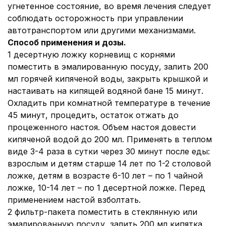
угнетенное состояние, во время лечения следует
соблюдать осторожность при управлении
автотранспортом или другими механизмами.
Способ применения и дозы.
1 десертную ложку корневищ с корнями
поместить в эмалированную посуду, залить 200
мл горячей кипяченой воды, закрыть крышкой и
настаивать на кипящей водяной бане 15 минут.
Охладить при комнатной температуре в течение
45 минут, процедить, остаток отжать до
процеженного настоя. Объем настоя довести
кипяченой водой до 200 мл. Применять в теплом
виде 3-4 раза в сутки через 30 минут после еды:
взрослым и детям старше 14 лет по 1-2 столовой
ложке, детям в возрасте 6-10 лет – по 1 чайной
ложке, 10-14 лет – по 1 десертной ложке. Перед
применением настой взболтать.
2 фильтр-пакета поместить в стеклянную или
эмалированную посуду, залить 200 мл кипятка,