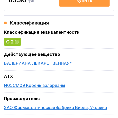
65.30
Купить
грн
Классификация
Классификация эквивалентности
C.2
Действующее вещество
ВАЛЕРИАНА ЛЕКАРСТВЕННАЯ*
ATX
N05CM09 Корень валерианы
Производитель
:
ЗАО Фармацевтическая фабрика Виола
,
Украина