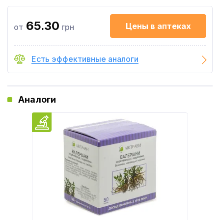
65.30
Цены в аптеках
от
грн
Есть эффективные аналоги
Аналоги