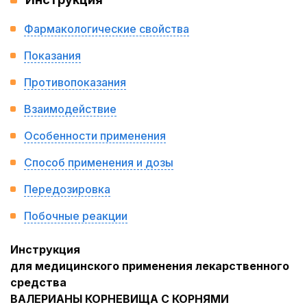
Фармакологические свойства
Показания
Противопоказания
Взаимодействие
Особенности применения
Способ применения и дозы
Передозировка
Побочные реакции
Инструкция
для медицинского применения лекарственного
средства
ВАЛЕРИАНЫ КОРНЕВИЩА С КОРНЯМИ