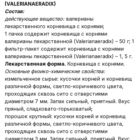
(
VALERIANAE
RADIX
)
Состав:
действующее вещество:
валерианы
лекарственного корневища с корнями;
1 пачка содержит корневища с корнями
валерианы лекарственной (Valerianaeradix) – 50 г; 1
фильтр-пакет содержит корневища с корнями
валерианы лекарственной (Valerianaeradix) – 1, 5 г.
Лекарственная форма.
Корневища с корнями.
Основные физико-химические свойства:
измельченное сырье: кусочки корней и корневищ
различной формы, светло-коричневого цвета,
проходящих сквозь сито с отверстиями
диаметром 7 мм. Запах сильный, приятный. Вкус
пряный, сладковато-горьковатый;
порошок крупный: кусочки корней и корневищ
различной формы, светло-коричневого цвета,
проходящих сквозь сито с отверстиями
диаметром 3 мм. Запах сильный, приятный. Вкус