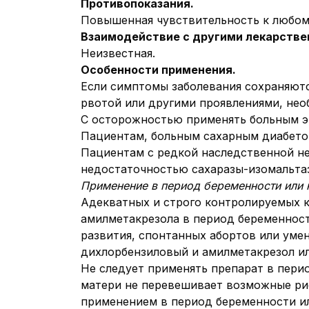
Противопоказания.
Повышенная чувствительность к любому
Взаимодействие с другими лекарстве
Неизвестная.
Особенности применения.
Если симптомы заболевания сохраняютс
рвотой или другими проявлениями, нео
С осторожностью применять больным э
Пациентам, больным сахарным диабетом
Пациентам с редкой наследственной н
недостаточностью сахаразы-изомальтаз
Применение в период беременности или
Адекватных и строго контролируемых к
амилметакрезола в период беременност
развития, спонтанных абортов или умен
дихлорбензиловый и амилметакрезол ил
Не следует применять препарат в перио
матери не перевешивает возможные рис
применением в период беременности и