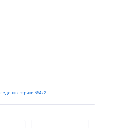
леденцы стрипи №4x2