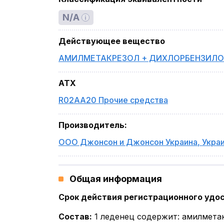
N/A
Действующее вещество
АМИЛМЕТАКРЕЗОЛ + ДИХЛОРБЕНЗИЛО
ATX
R02AA20 Прочие средства
Производитель
:
ООО Джонсон и Джонсон Украина
,
Укра
Общая информация
Срок действия регистрационного удо
Состав
:
1 леденец содержит: амилметакр