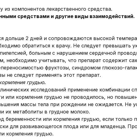
 из компонентов лекарственного средства.
нными средствами и другие виды взаимодействий.
я дольше 2 дней и сопровождаются высокой темпера
бходимо обратиться к врачу. Не следует превышать у
пилепсией, больным с нарушением сердечной проводи
, необходимо учитывать, что препарат содержит сах
епереносимостью фруктозы, синдромом глюкозо-гала
ы не следует применять этот препарат.
 кормления грудью
.
линических исследований применение комбинации сп
и или кормления грудью не проводилось, но повыше
ьшения массы тела при рождении не ожидается. Не ус
и их метаболиты в грудное молоко.
д беременности или кормления грудью, если только п
ки для развивающегося плода или для младенца. Про
ли кормления грудью.