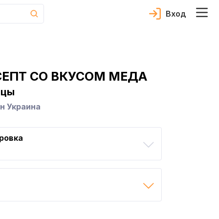
Вход
СЕПТ СО ВКУСОМ МЕДА
нцы
н Украина
ровка