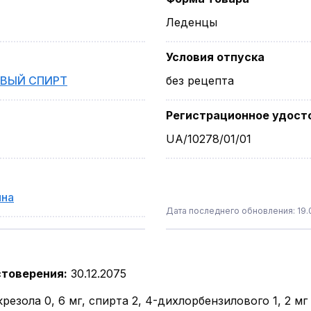
Леденцы
Условия отпуска
ВЫЙ СПИРТ
без рецепта
Регистрационное удост
UA/10278/01/01
ина
Дата последнего обновления: 19.0
стоверения
:
30.12.2075
езола 0, 6 мг, спирта 2, 4-дихлорбензилового 1, 2 мг