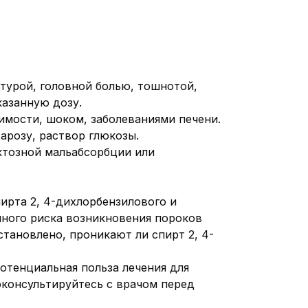
турой, головной болью, тошнотой,
казанную дозу.
мости, шоком, заболеваниями печени.
арозу, раствор глюкозы.
ктозной мальабсорбции или
ирта 2, 4-дихлорбензилового и
нного риска возникновения пороков
тановлено, проникают ли спирт 2, 4-
отенциальная польза лечения для
консультируйтесь с врачом перед