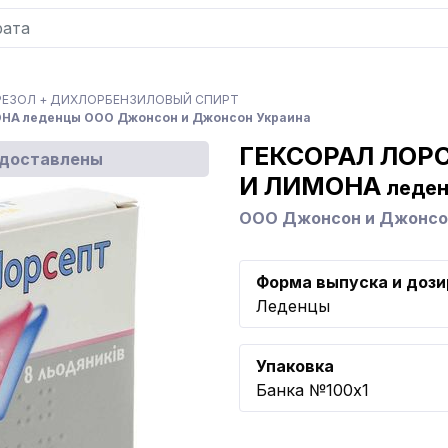
ЕЗОЛ + ДИХЛОРБЕНЗИЛОВЫЙ СПИРТ
А леденцы ООО Джонсон и Джонсон Украина
ГЕКСОРАЛ ЛОР
едоставлены
И ЛИМОНА
леде
ООО Джонсон и Джонсо
Форма выпуска и дози
Леденцы
Упаковка
Банка №100x1