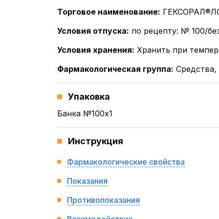
Торговое наименование
:
ГЕКСОРАЛ®Л
Условия отпуска
:
по рецепту: № 100/без
Условия хранения
:
Хранить при темпера
Фармакологическая группа
:
Средства,
Упаковка
Банка №100x1
Инструкция
Фармакологические свойства
Показания
Противопоказания