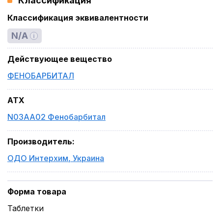
Классификация
Классификация эквивалентности
N/A
Действующее вещество
ФЕНОБАРБИТАЛ
ATX
N03AA02 Фенобарбитал
Производитель
:
ОДО Интерхим
,
Украина
Форма товара
Таблетки