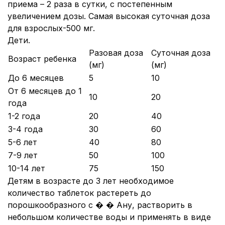
приема – 2 раза в сутки, с постепенным
увеличением дозы. Самая высокая суточная доза
для взрослых-500 мг.
Дети.
Разовая доза
Суточная доза
Возраст ребенка
(мг)
(мг)
До 6 месяцев
5
10
От 6 месяцев до 1
10
20
года
1-2 года
20
40
3-4 года
30
60
5-6 лет
40
80
7-9 лет
50
100
10-14 лет
75
150
Детям в возрасте до 3 лет необходимое
количество таблеток растереть до
порошкообразного с � � Ану, растворить в
небольшом количестве воды и применять в виде