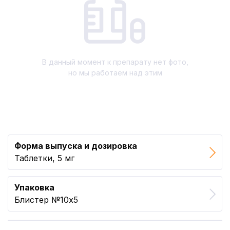
В данный момент к препарату нет фото,
но мы работаем над этим
Форма выпуска и дозировка
Таблетки, 5 мг
Упаковка
Блистер №10x5