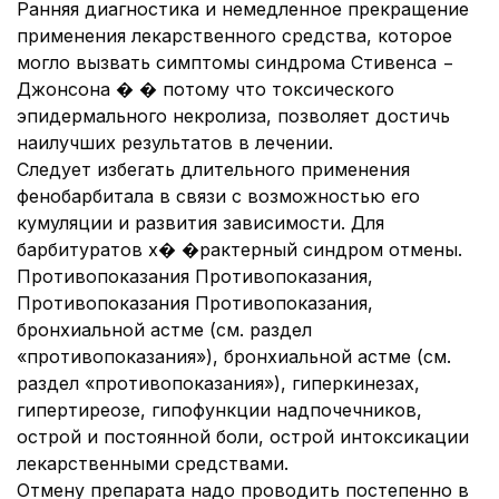
Ранняя диагностика и немедленное прекращение
применения лекарственного средства, которое
могло вызвать симптомы синдрома Стивенса −
Джонсона � � потому что токсического
эпидермального некролиза, позволяет достичь
наилучших результатов в лечении.
Следует избегать длительного применения
фенобарбитала в связи с возможностью его
кумуляции и развития зависимости. Для
барбитуратов х� �рактерный синдром отмены.
Противопоказания Противопоказания,
Противопоказания Противопоказания,
бронхиальной астме (см. раздел
«противопоказания»), бронхиальной астме (см.
раздел «противопоказания»), гиперкинезах,
гипертиреозе, гипофункции надпочечников,
острой и постоянной боли, острой интоксикации
лекарственными средствами.
Отмену препарата надо проводить постепенно в