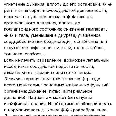
угнетение дыхания, вплоть до его остановки; � �
ригничення сердечно-сосудистой деятельности,
включая нарушение ритма, з � � иження
артериального давления, вплоть до
коллаптоидного состояния; снижение температу
� � и тела, уменьшение диуреза, учащенное
сердцебиение или брадикардия, ослабление или
отсутствие рефлексов, нистагм, головная боль,
тошнота, слабость.
Если не лечить отравление, возможен летальный
исход из-за сосудистой недостаточности,
дыхательного паралича или отека легких.
Лечение:
терапия симптоматическая (прежде
всего мониторинг основных жизненных функций
организма: дыхание, пульс, артериальное
давление). Пациентам может быть нужна
ин��ивна терапия. Необходимо стабилизировать
и нормализовать дыхание �� кровообращение.