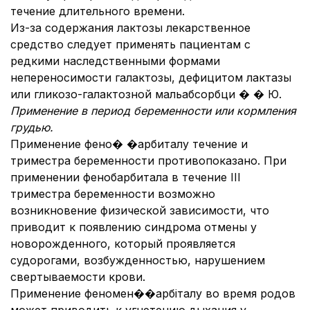
течение длительного времени.
Из-за содержания лактозы лекарственное
средство следует применять пациентам с
редкими наследственными формами
непереносимости галактозы, дефицитом лактазы
или гликозо-галактозной мальабсорбци � � Ю.
Применение в период беременности или кормления
грудью.
Применение фено� �арбиталу течение и
триместра беременности противопоказано. При
применении фенобарбитала в течение III
триместра беременности возможно
возникновение физической зависимости, что
приводит к появлению синдрома отмены у
новорожденного, который проявляется
судорогами, возбужденностью, нарушением
свертываемости крови.
Применение феномен��арбіталу во время родов