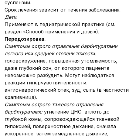
суспензии.
Срок лечения зависит от течения заболевания.
Дети
.
Применяют в педиатрической практике (см.
раздел «Способ применения и дозы»).
Передозировка.
Симптомы острого отравления барбитуратами
легкого или средней степени тяжести:
головокружение, повышенная утомляемость,
даже глубокий сон, от которого пациента
невозможно разбудить. Могут наблюдаться
реакции гиперчувствительности:
ангионевротический отек, зуд, сыпь (в частности
крапивница).
Симптомы острого тяжелого отравления
барбитуратами:
угнетение ЦНС, вплоть до
глубокой комы, сопровождающейся тканевой
гипоксией; поверхностное дыхание, сначала
ускоренное, затем замедленное дыхание,