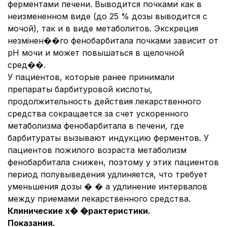
ферментами печени. Выводится почками как в
неизмененном виде (до 25 % дозы выводится с
мочой), так и в виде метаболитов. Экскреция
незмінен��го фенобарбитала почками зависит от
pH мочи и может повышаться в щелочной
сред��.
У пациентов, которые ранее принимали
препараты барбитуровой кислоты,
продолжительность действия лекарственного
средства сокращается за счет ускоренного
метаболизма фенобарбитала в печени, где
барбитураты вызывают индукцию ферментов. У
пациентов пожилого возраста метаболизм
фенобарбитала снижен, поэтому у этих пациентов
период полувыведения удлиняется, что требует
уменьшения дозы � � а удлинение интервалов
между приемами лекарственного средства.
Клинические х� �рактеристики.
Показания.