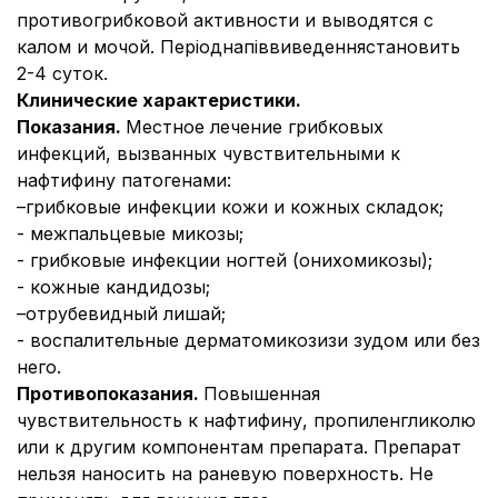
противогрибковой активности и выводятся с
калом и мочой. Періоднапіввиведеннястановить
2-4 суток.
Клинические характеристики.
Показания.
Местное лечение грибковых
инфекций, вызванных чувствительными к
нафтифину патогенами:
–грибковые инфекции кожи и кожных складок;
- межпальцевые микозы;
- грибковые инфекции ногтей (онихомикозы);
- кожные кандидозы;
–отрубевидный лишай;
- воспалительные дерматомикозизи зудом или без
него.
Противопоказания.
Повышенная
чувствительность к нафтифину, пропиленгликолю
или к другим компонентам препарата. Препарат
нельзя наносить на раневую поверхность. Не