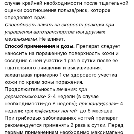
случае крайней необходимости после тщательной
оценки соотношения польза/риск, которое
определяет врач.
Способность влиять на скорость реакции при
управлении автотранспортом или другими
механизмами
. Не влияет.
Способ применения и дозы.
Препарат следует
наносить на пораженную поверхность кожи и
соседние с ней участки 1 раз в сутки после ее
тщательного очищения и высушивания,
захватывая примерно 1 см здорового участка
кожи по краям зоны поражения.
Продолжительность лечения:
при
дерматомикозах
- 2-4 недели (в случае
необходимости-до 8 недель);
при кандидозах
– 4
недели;
при инфекциях ногтей
- до 6 месяцев.
При грибковых заболеваниях ногтей препарат
рекомендуется применять 2 раза в сутки. Перед
первым применением необходимо максимально