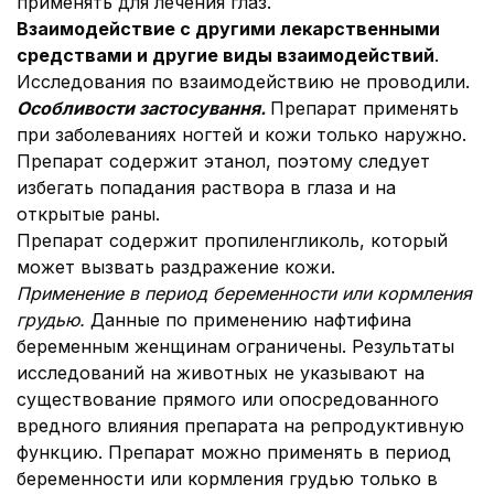
применять для лечения глаз.
Взаимодействие с другими лекарственными
средствами и другие виды взаимодействий
.
Исследования по взаимодействию не проводили.
Особлив
ости заст
осува
ння.
Препарат применять
при заболеваниях ногтей и кожи только наружно.
Препарат содержит этанол, поэтому следует
избегать попадания раствора в глаза и на
открытые раны.
Препарат содержит пропиленгликоль, который
может вызвать раздражение кожи.
Применение в период беременности или кормления
грудью.
Данные по применению нафтифина
беременным женщинам ограничены. Результаты
исследований на животных не указывают на
существование прямого или опосредованного
вредного влияния препарата на репродуктивную
функцию. Препарат можно применять в период
беременности или кормления грудью только в