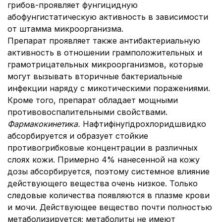
грибов-проявляет фунгицидную
абофунгистатическую активность в зависимости
от штамма микроорганизма.
Препарат проявляет также антибактериальную
активность в отношении грамположительных и
грамотрицательных микроорганизмов, которые
могут вызывать вторичные бактериальные
инфекции наряду с микотическими поражениями.
Кроме того, препарат обладает мощными
противовоспалительными свойствами.
Фармакокинетика.
Нафтифінугідрохлоридшвидко
абсорбируется и образует стойкие
противогрибковые концентрации в различных
слоях кожи. Примерно 4% нанесенной на кожу
дозы абсорбируется, поэтому системное влияние
действующего вещества очень низкое. Только
следовые количества появляются в плазме крови
и мочи. Действующее вещество почти полностью
метаболизируется; метаболиты не имеют