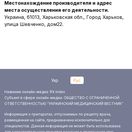
Местонахождение производителя и адрес
места осуществления его деятельности.
Украина, 61013, Харьковская обл., Город Харьков,
улица Шевченко, дом22.
Укр
Рус
Название онлайн-медиа: RX index
Субъект в сфере онлайн-медиа: ОБЩЕСТВО С ОГРАНИЧЕННОЙ
ОТВЕТСТВЕННОСТЬЮ “УКРАИНСКИЙ МЕДИЦИНСКИЙ ВЕСТНИК”
Информация о препаратах, отпускаемых по рецепту врача,
размещенная на сайте, предназначена исключительно для
специалистов. Данная информация не может быть использована
для самостоятельного принятия решения о применении этих