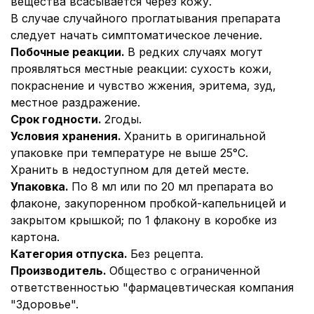
вещества всасывается через кожу.
В случае случайного проглатывания препарата
следует начать симптоматическое лечение.
Побочные реакции.
В редких случаях могут
проявляться местные реакции: сухость кожи,
покраснение и чувство жжения, эритема, зуд,
местное раздражение.
Срок годности.
2
годы.
Условия хранения.
Хранить в оригинальной
упаковке при температуре не выше 25°С.
Хранить в недоступном для детей месте.
Упаковка.
По 8 мл или по 20 мл препарата во
флаконе, закупоренном пробкой-капельницей и
закрытом крышкой; по 1 флакону в коробке из
картона.
Категория отпуска.
Без рецепта.
Производитель.
Общество с ограниченной
ответственностью "фармацевтическая компания
"Здоровье".