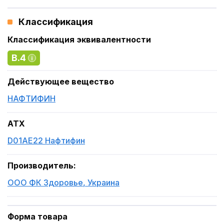
Классификация
Классификация эквивалентности
B.4
Действующее вещество
НАФТИФИН
ATX
D01AE22 Нафтифин
Производитель
:
ООО ФК Здоровье
,
Украина
Форма товара