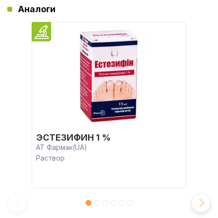
Аналоги
ЭСТЕЗИФИН 1 %
АТ Фармак(UA)
Раствор