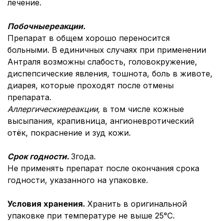
лечение.
Побочные
реакции.
Препарат в общем хорошо переносится
больными. В единичных случаях при применении
Антраля возможны слабость, головокружение,
диспепсические явления, тошнота, боль в животе,
диарея, которые проходят после отмены
препарата.
Аллергические
реакции,
в том числе кожные
высыпания, крапивница, ангионевротический
отёк, покраснение и зуд кожи.
Срок годности.
3года.
Не применять препарат после окончания срока
годности, указанного на упаковке.
Условия хранения.
Хранить в оригинальной
упаковке при температуре не выше 25°С.