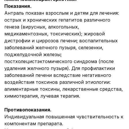
Показания
.
Антраль показан взрослым и детям для лечения:
острых и хронических гепатитов различного
генеза (вирусных, алкогольных,
медикаментозных, токсических); жировой
дистрофии и циррозов печени; воспалительных
заболеваний желчного пузыря, селезенки,
поджелудочной железы;
постхолецистэктомического синдрома (после
удаления желчного пузыря). Для профилактики
заболеваний печени вследствие негативного
воздействия токсинов различной этиологии:
алиментарные токсины, лекарственные средства,
химиотерапия, лучевая терапия.
Противопоказания.
Индивидуальная повышенная чувствительность к
компонентам препарата.