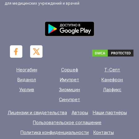
для медицинских учреждений и врачей
Неогабин
Сорцеф
Т-Септ
Виданол
Имупрет
Канефрон
Укрлив
Зиомицин
Ларфикс
Синупрет
Лицензии и свидетельства
Авторы
Наши партнёры
Пользовательское соглашение
Политика конфиденциальности
Контакты