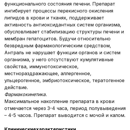
функционального состояния печени. Препарат
ингибирует процессы перекисного окисления
липидов в крови и тканях, поддерживает
активность антиоксидантных систем организма,
обусловливает стабилизацию структуры печени и
мембран гепатоцитов. Будучи относительно
безвредным фармакологическим средством,
Антраль не нарушает функции органов и систем
организма, у него отсутствуют кумулятивные
свойства, иммунотоксическое,
местнораздражающее, аллергенное,
ульцерогенное, эмбриотоксическое, тератогенное
действие.
Фармакокинетика.
Максимальное накопление препарата в крови
отмечается через 3-4 часа, период полувыведения
– 4-5 часов. Препарат выводится с мочой и калом.
Клинические
характеристики.