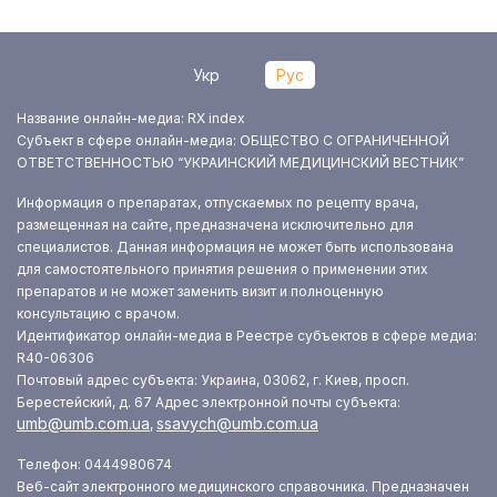
Укр
Рус
Название онлайн-медиа: RX index
Субъект в сфере онлайн-медиа: ОБЩЕСТВО С ОГРАНИЧЕННОЙ
ОТВЕТСТВЕННОСТЬЮ “УКРАИНСКИЙ МЕДИЦИНСКИЙ ВЕСТНИК”
Информация о препаратах, отпускаемых по рецепту врача,
размещенная на сайте, предназначена исключительно для
специалистов. Данная информация не может быть использована
для самостоятельного принятия решения о применении этих
препаратов и не может заменить визит и полноценную
консультацию с врачом.
Идентификатор онлайн-медиа в Реестре субъектов в сфере медиа:
R40-06306
Почтовый адрес субъекта: Украина, 03062, г. Киев, просп.
Берестейский, д. 67
Адрес электронной почты субъекта:
umb@umb.com.ua
ssavych@umb.com.ua
,
Телефон: 0444980674
Веб-сайт электронного медицинского справочника. Предназначен