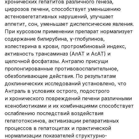
хронических гепатитов различного генеза,
циррозов печени, способствует уменьшению
астеновегетативных нарушений, улучшает
аппетит, сон, уменьшает диспепсические явления.
При курсовом применении препарат нормализует
содержание билирубина, γ-глобулинов,
холестерина в крови, протромбиновый индекс,
активность трансаминаз (АлАТ и АсАТ) и
щелочной фосфатазы. Антралю присущи
пролонгированные противовоспалительное,
обезболивающее действия. По результатам
доклинических исследований установлено, что
Антраль в условиях острого, подострого
и хронического повреждений печени различными
ксенобиотиками и их комбинациями способствует
ослаблению последствий воздействия
гепатотоксинов, активизации репаративных
процессов в гепатоцитах и практической
нормализации показателей структурно-