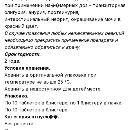
при применении на��мерных доз – транзиторная
олигурия, анурия, протеинурия,
интерстициальный нефрит, окрашивание мочи в
красный цвет.
В случае появления любых нежелательных реакций
необходимо прекратить применение препарата и
обязательно обратиться к врачу.
Срок годности.
2 года.
Условия хранения.
Хранить в оригинальной упаковке при
температуре не выше 25 °С.
Хранить в недоступном для детей
месте.
Упаковка.
По 10 таблеток в блистере; по 1 блистеру в пачке.
По 10 таблеток в блистере.
Категория отпуск��.
Без рецепта.