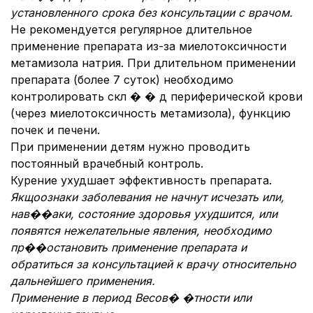
установленного срока без консультации с врачом.
Не рекомендуется регулярное длительное
применение препарата из-за миелотоксичности
метамизола натрия. При длительном применении
препарата (более 7 суток) необходимо
контролировать скл � � д периферической крови
(через миелотоксичность метамизола), функцию
почек и печени.
При применении детям нужно проводить
постоянный врачебный контроль.
Курение ухудшает эффективность препарата.
Якщоознаки заболевания не начнут исчезать или,
нав��аки, состояние здоровья ухудшится, или
появятся нежелательные явления, необходимо
пр��остановить применение препарата и
обратиться за консультацией к врачу относительно
дальнейшего применения.
Применение в период Весов� �тности или