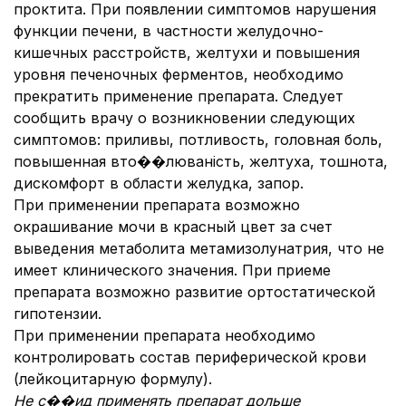
проктита. При появлении симптомов нарушения
функции печени, в частности желудочно-
кишечных расстройств, желтухи и повышения
уровня печеночных ферментов, необходимо
прекратить применение препарата. Следует
сообщить врачу о возникновении следующих
симптомов: приливы, потливость, головная боль,
повышенная вто��люваність, желтуха, тошнота,
дискомфорт в области желудка, запор.
При применении препарата возможно
окрашивание мочи в красный цвет за счет
выведения метаболита метамизолунатрия, что не
имеет клинического значения. При приеме
препарата возможно развитие ортостатической
гипотензии.
При применении препарата необходимо
контролировать состав периферической крови
(лейкоцитарную формулу).
Не с��ид применять препарат дольше