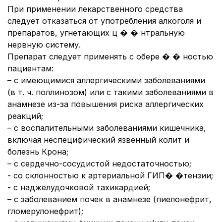
При применении лекарственного средства
следует отказаться от употребления алкоголя и
препаратов, угнетающих ц � � нтральную
нервную систему.
Препарат следует применять с обере � � ностью
пациентам:
– с имеющимися аллергическими заболеваниями
(в т. ч. поллинозом) или с такими заболеваниями в
анамнезе из-за повышения риска аллергических
реакций;
– с воспалительными заболеваниями кишечника,
включая неспецифический язвенный колит и
болезнь Крона;
– с сердечно-сосудистой недостаточностью;
- со склонностью к артериальной ГИП� �тензии;
- с наджелудочковой тахикардией;
– с заболеванием почек в анамнезе (пиелонефрит,
гломерулонефрит);