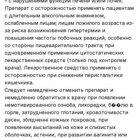
– с нарушениями функции печени и/или почек.
Препарат с осторожностью применять пациентам
с длительным алкогольным анамнезом,
ослабленным лицам; лицам пожилого возраста из-
за риска возникновения гипертермии и
повышения частоты побочных реакций, особенно
со стороны пищеварительного тракта; при
одновременном применении цитостатических
лекарственных средств (только под контролем
врача). Лекарственное средство применять с
осторожностью при снижении перистальтики
кишечника.
Следует немедленно отменить препарат и
немедленно обратиться к врачу при появлении
немотивированного озноба, лихорадки, б��лю в
горле, затрудненного глотания, кровоточивости
десен, зблідненні кожных покровов, при
появлении высыпаний на коже и слизистых
оболочках, астении, при развитии вагинита или