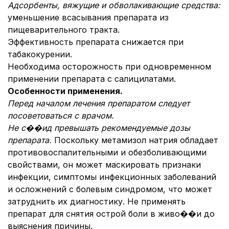
Адсорбенты, вяжущие и обволакивающие средства:
уменьшение всасывания препарата из
пищеварительного тракта.
Эффективность препарата снижается при
табакокурении.
Необходима осторожность при одновременном
применении препарата с салицилатами.
Особенности применения.
Перед началом лечения препаратом следует
посоветоваться с врачом.
Не с��ид превышать рекомендуемые дозы
препарата.
Поскольку метамизол натрия обладает
противовоспалительными и обезболивающими
свойствами, он может маскировать признаки
инфекции, симптомы инфекционных заболеваний
и осложнений с болевым синдромом, что может
затруднить их диагностику. Не применять
препарат для снятия острой боли в живо��и до
выяснения причины.