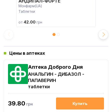
АНДИПАЛ-ФОРТЕ
Монфарм(UA)
Таблетки
42.00
от
грн
Цены в аптеках
Аптека Доброго Дня
АНАЛЬГИН - ДИБАЗОЛ -
ПАПАВЕРИН
таблетки
39.80
Купить
грн