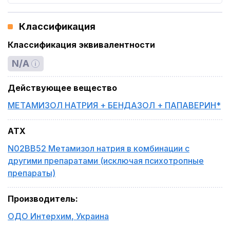
Классификация
Классификация эквивалентности
N/A
Действующее вещество
МЕТАМИЗОЛ НАТРИЯ + БЕНДАЗОЛ + ПАПАВЕРИН*
ATX
N02BB52 Метамизол натрия в комбинации с
другими препаратами (исключая психотропные
препараты)
Производитель
:
ОДО Интерхим
,
Украина