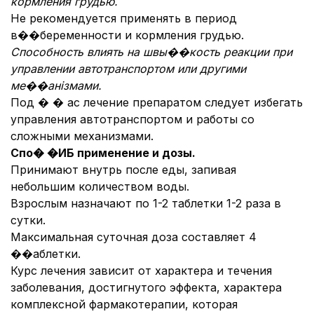
кормления грудью.
Не рекомендуется применять в период
в��беременности и кормления грудью.
Способность влиять на швы��кость реакции при
управлении автотранспортом или другими
ме��анізмами.
Под � � ас лечение препаратом следует избегать
управления автотранспортом и работы со
сложными механизмами.
Спо� �ИБ применение и дозы.
Принимают внутрь после еды, запивая
небольшим количеством воды.
Взрослым назначают по 1-2 таблетки 1-2 раза в
сутки.
Максимальная суточная доза составляет 4
��аблетки.
Курс лечения зависит от характера и течения
заболевания, достигнутого эффекта, характера
комплексной фармакотерапии, которая