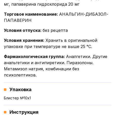
мг, папаверина гидрохлорида 20 мг
Торговое наименование
:
АНАЛЬГИН-ДИБАЗОЛ-
ПАПАВЕРИН
Условия отпуска
:
без рецепта
Условия хранения
:
Хранить в оригинальной
упаковке при температуре не выше 25 °С.
Фармакологическая группа
:
Аналгетики. Другие
анальгетики и антипиретики. Пиразолоны.
Метамизол натрия, комбинации без
психолептиков.
Упаковка
Блистер №10x1
Инструкция