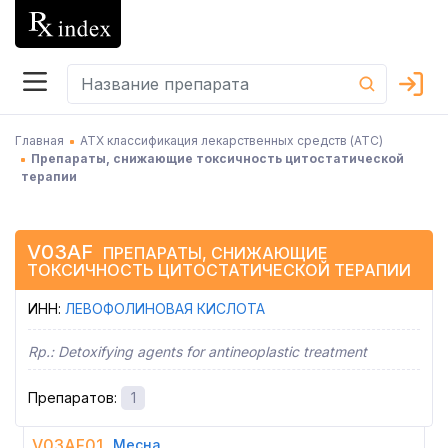
Главная
АТХ классификация лекарственных средств (АТC)
Препараты, снижающие токсичность цитостатической
терапии
V03AF
ПРЕПАРАТЫ, СНИЖАЮЩИЕ
ТОКСИЧНОСТЬ ЦИТОСТАТИЧЕСКОЙ ТЕРАПИИ
ИНН
:
ЛЕВОФОЛИНОВАЯ КИСЛОТА
Rp.:
Detoxifying agents for antineoplastic treatment
Препаратов
:
1
V03AF01
Месна