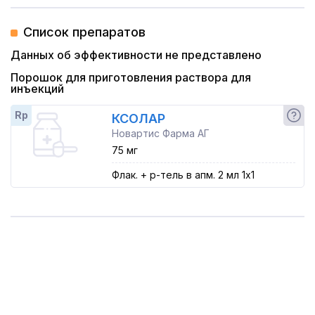
Список препаратов
Данных об эффективности не представлено
Порошок для приготовления раствора для
инъекций
Rp
КСОЛАР
Новартис Фарма АГ
75 мг
Флак. + р-тель в апм. 2 мл 1x1