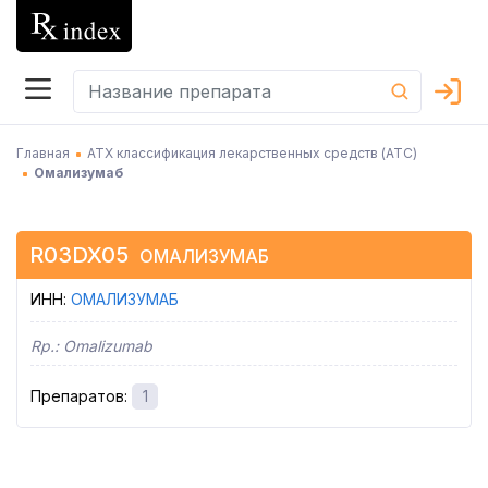
Главная
АТХ классификация лекарственных средств (АТC)
Омализумаб
R03DX05
ОМАЛИЗУМАБ
ИНН
:
ОМАЛИЗУМАБ
Rp.:
Omalizumab
Препаратов
:
1