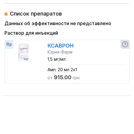
Список препаратов
Данных об эффективности не представлено
Раствор для инъекций
Rp
КСАВРОН
Юрия-Фарм
1,5 мг/мл
Амп. 20 мл 2x1
915.00
от
грн