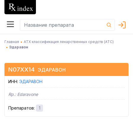
Главная
АТХ классификация лекарственных средств (АТC)
Эдаравон
N07XX14
ЭДАРАВОН
ИНН
:
ЭДАРАВОН
Rp.:
Edaravone
Препаратов
:
1