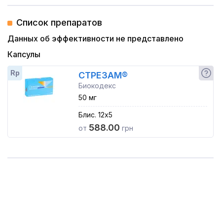
Список препаратов
Данных об эффективности не представлено
Капсулы
Rp
СТРЕЗАМ®
Биокодекс
50 мг
Блис. 12x5
588.00
от
грн