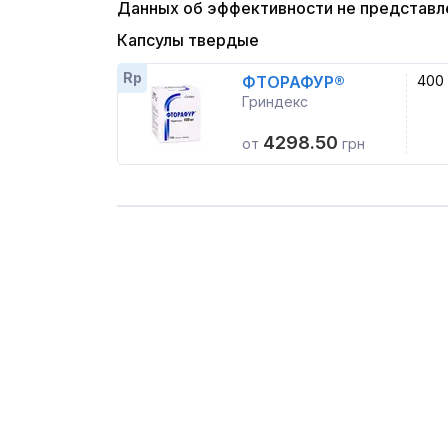
Данных об эффективности не представл
Капсулы твердые
Rp
ФТОРАФУР®
400
Гриндекс
4298.50
от
грн