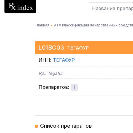
Главная
АТХ классификация лекарственных средств
L01BC03
ТЕГАФУР
ИНН
:
ТЕГАФУР
Rp.:
Tegafur
Препаратов
:
1
Список препаратов