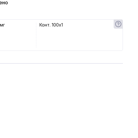
ено
 мг
Конт. 100x1