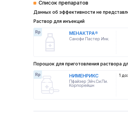
Список препаратов
Данных об эффективности не представл
Раствор для инъекций
Rp
МЕНАКТРА®
Санофи Пастер Инк.
Порошок для приготовления раствора д
Rp
НИМЕНРИКС
1 до
Пфайзер Эйч.Си.Пи.
Корпорейшн