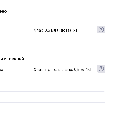
ено
Флак. 0,5 мл (1 доза) 1x1
ля инъекций
за
Флак. + р-тель в шпр. 0,5 мл 1x1