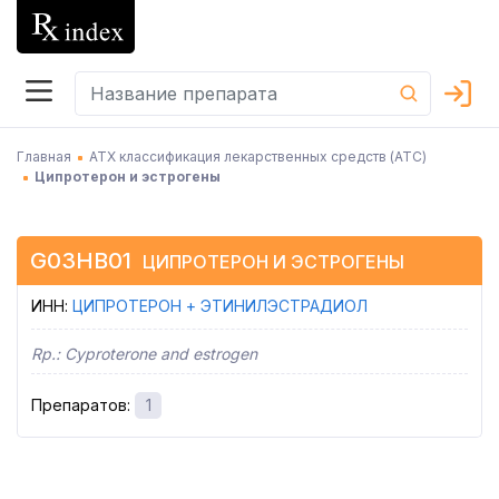
Главная
АТХ классификация лекарственных средств (АТC)
Ципротерон и эстрогены
G03HB01
ЦИПРОТЕРОН И ЭСТРОГЕНЫ
ИНН
:
ЦИПРОТЕРОН + ЭТИНИЛЭСТРАДИОЛ
Rp.:
Cyproterone and estrogen
Препаратов
:
1