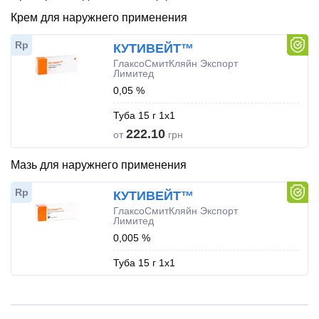
Крем для наружнего применения
Rp
КУТИВЕЙТ™
ГлаксоСмитКляйн Экспорт
Лимитед
0,05 %
Туба 15 г 1x1
222.10
от
грн
Мазь для наружнего применения
Rp
КУТИВЕЙТ™
ГлаксоСмитКляйн Экспорт
Лимитед
0,005 %
Туба 15 г 1x1