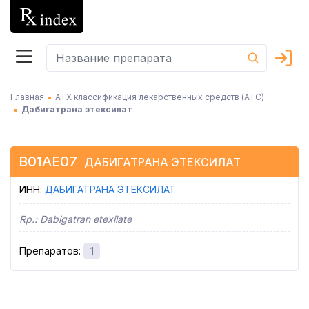
Главная
АТХ классификация лекарственных средств (АТC)
Дабигатрана этексилат
B01AE07
ДАБИГАТРАНА ЭТЕКСИЛАТ
ИНН
:
ДАБИГАТРАНА ЭТЕКСИЛАТ
Rp.:
Dabigatran etexilate
Препаратов
:
1