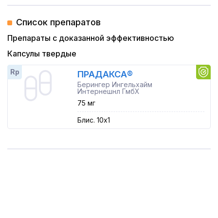
Список препаратов
Препараты с доказанной эффективностью
Капсулы твердые
Rp
ПРАДАКСА®
Берингер Ингельхайм
Интернешнл ГмбХ
75 мг
Блис. 10x1