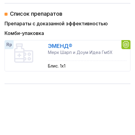
Список препаратов
Препараты с доказанной эффективностью
Комби-упаковка
Rp
ЭМЕНД®
Мерк Шарп и Доум Идеа ГмбХ
Блис. 1x1