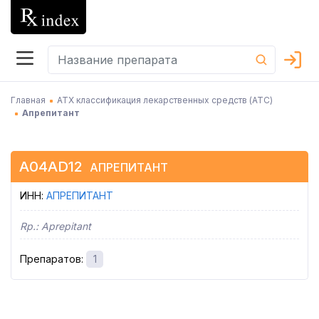
Главная
АТХ классификация лекарственных средств (АТC)
Апрепитант
A04AD12
АПРЕПИТАНТ
ИНН
:
АПРЕПИТАНТ
Rp.:
Aprepitant
Препаратов
:
1