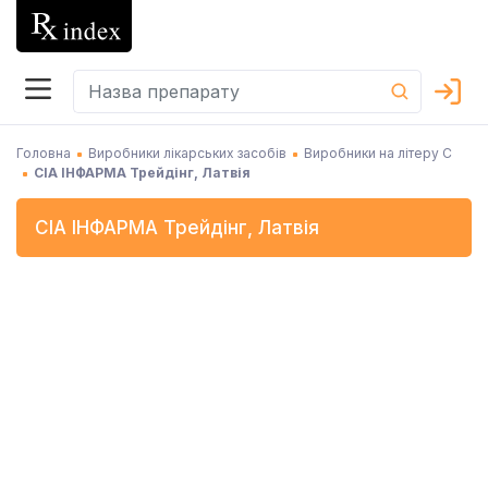
Головна
Виробники лікарських засобів
Виробники на літеру С
СІА ІНФАРМА Трейдінг, Латвія
СІА ІНФАРМА Трейдінг
,
Латвія