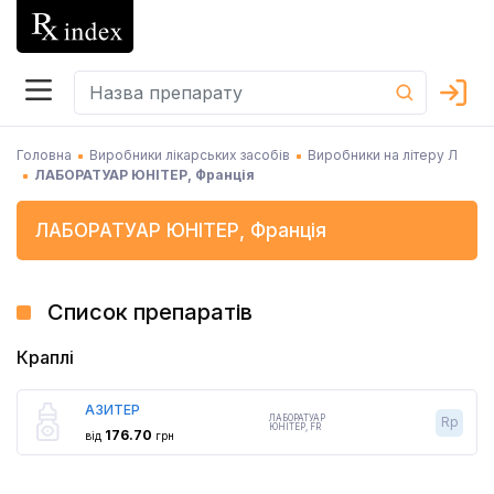
Головна
Виробники лікарських засобів
Виробники на літеру Л
ЛАБОРАТУАР ЮНІТЕР, Франція
ЛАБОРАТУАР ЮНІТЕР
,
Франція
Список препаратів
Краплі
АЗИТЕР
ЛАБОРАТУАР
Rp
ЮНІТЕР
,
FR
176.70
від
грн