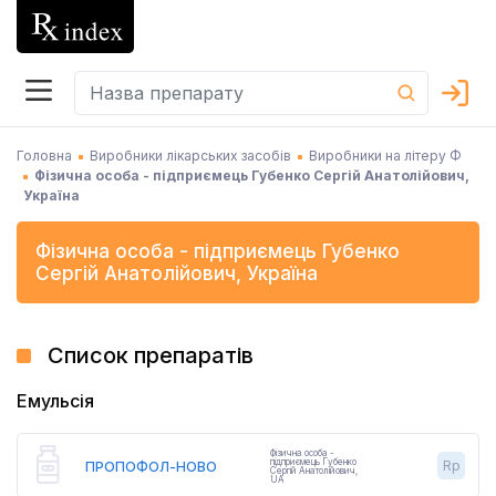
Головна
Виробники лікарських засобів
Виробники на літеру Ф
Фізична особа - підприємець Губенко Сергій Анатолійович,
Україна
Фізична особа - підприємець Губенко
Сергій Анатолійович
,
Україна
Список препаратів
Емульсія
Фізична особа -
підприємець Губенко
Rp
ПРОПОФОЛ-НОВО
Сергій Анатолійович
,
UA