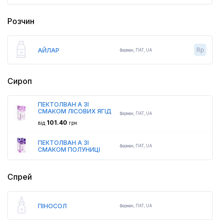
Розчин
Rp
АЙЛАР
Фармак
,
ПАТ,
UA
Сироп
ПЕКТОЛВАН А ЗІ
СМАКОМ ЛІСОВИХ ЯГІД
Фармак
,
ПАТ,
UA
101.40
від
грн
ПЕКТОЛВАН А ЗІ
Фармак
,
ПАТ,
UA
СМАКОМ ПОЛУНИЦІ
Спрей
ПІНОСОЛ
Фармак
,
ПАТ,
UA