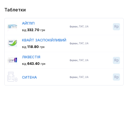
Таблетки
АЙГЛІП
Rp
Фармак
,
ПАТ,
UA
332.70
від
грн
КВАЙТ ЗАСПОКІЙЛИВИЙ
Фармак
,
ПАТ,
UA
118.80
від
грн
ЛІКВЕСТІЯ
Rp
Фармак
,
ПАТ,
UA
643.40
від
грн
Rp
СИТЕНА
Фармак
,
ПАТ,
UA