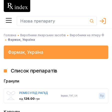
Головна
Виробники лікарських засобів
Виробники на літеру Ф
Фармак, Україна
Фармак
,
Україна
Список препаратів
Гранули
РЕМЕСУЛІД РАПІД
Rp
Фармак
,
ПАТ,
UA
126.00
від
грн
Капсули