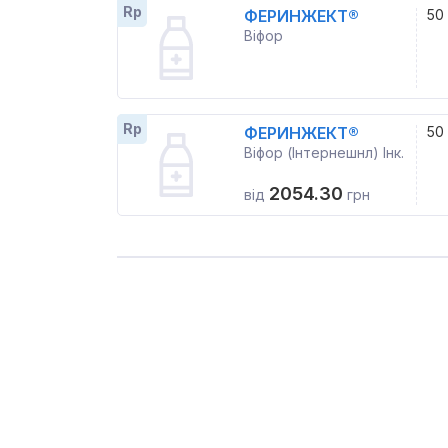
Rp
ФЕРИНЖЕКТ®
50
Віфор
Rp
ФЕРИНЖЕКТ®
50
Віфор (Інтернешнл) Інк.
2054.30
від
грн