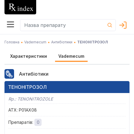
Головна
Vademecum
Антибіотики
ТЕНОНІТРОЗОЛ
Характеристики
Vademecum
Антибіотики
ТЕНОНІТРОЗОЛ
Rp.:
TENONITROZOLE
АТХ
:
P01AX08
Препаратів
:
0