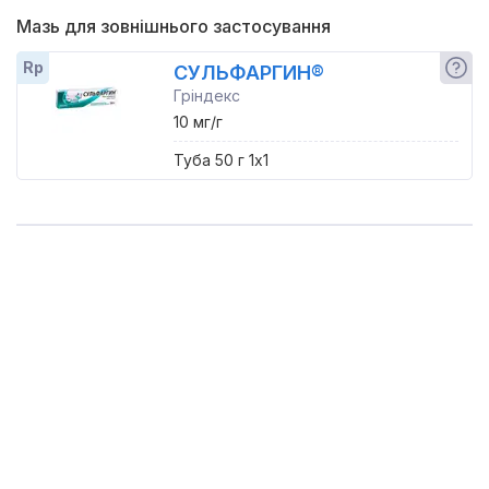
Мазь для зовнішнього застосування
Rp
СУЛЬФАРГИН®
Гріндекс
10 мг/г
Туба 50 г 1x1