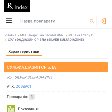
Головна
МНН лікарських засобів (INN)
МНН на літеру С
СУЛЬФАДІАЗИН СРІБЛА
(
SILVER SULFADIAZINE
)
Характеристики
СУЛЬФАДІАЗИН СРІБЛА
Rp.:
SILVER SULFADIAZINE
АТХ
:
D06BA01
Препаратів
:
3
Показання
: