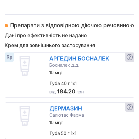
Препарати з відповідною діючою речовиною
Дані про ефективність не надано
Крем для зовнішнього застосування
Rp
АРГЕДИН БОСНАЛЕК
Босналек д.д.
10 мг/г
Туба 40 г 1x1
184.20
від
грн
ДЕРМАЗИН
Салютас Фарма
10 мг/г
Туба 50 г 1x1