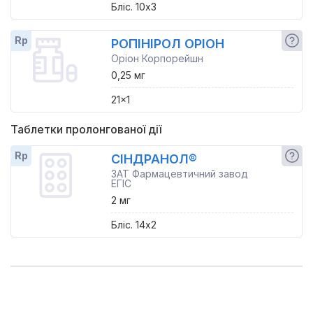
Бліс. 10x3
Rp
РОПІНІРОЛ ОРІОН
Оріон Корпорейшн
0,25 мг
21x1
Таблетки пролонгованої дії
Rp
СІНДРАНОЛ®
ЗАТ Фармацевтичний завод
ЕГІС
2 мг
Бліс. 14x2