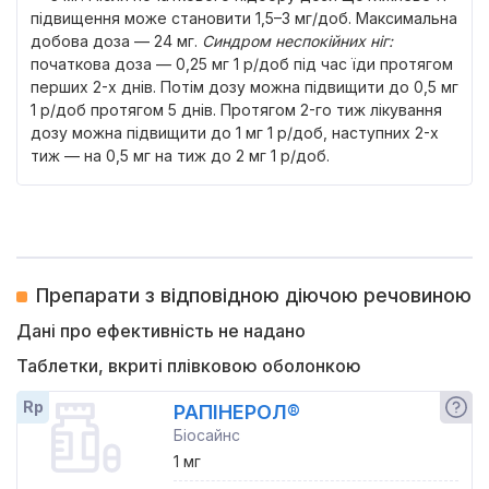
підвищення може становити 1,5–3 мг/доб. Максимальна
добова доза — 24 мг.
Синдром неспокійних ніг:
початкова доза — 0,25 мг 1 р/доб під час їди протягом
перших 2-х днів. Потім дозу можна підвищити до 0,5 мг
1 р/доб протягом 5 днів. Протягом 2-го тиж лікування
дозу можна підвищити до 1 мг 1 р/доб, наступних 2-х
тиж — на 0,5 мг на тиж до 2 мг 1 р/доб.
Препарати з відповідною діючою речовиною
Дані про ефективність не надано
Таблетки, вкриті плівковою оболонкою
Rp
РАПІНЕРОЛ®
Біосайнс
1 мг