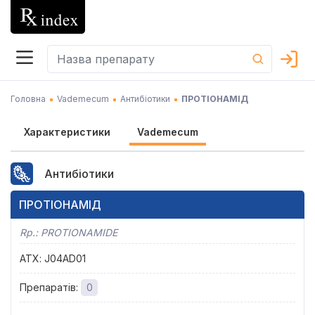
Головна
Vademecum
Антибіотики
ПРОТІОНАМІД
Характеристики
Vademecum
Антибіотики
ПРОТІОНАМІД
Rp.:
PROTIONAMIDE
АТХ
:
J04AD01
Препаратів
:
0