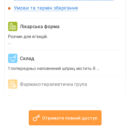
Умови та термін зберігання
Лікарська форма
Розчин для ін’єкцій.
...
Склад
1 попередньо наповнений шприц містить 6 ...
Фармакотерапевтична група
...
Фармакологічні властивості
Отримати повний доступ
Фармако...