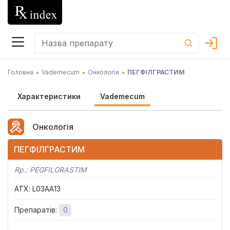
Головна
Vademecum
Онкологія
ПЕГФІЛГРАСТИМ
Характеристики
Vademecum
Онкологія
ПЕГФІЛГРАСТИМ
Rp.:
PEGFILGRASTIM
АТХ
:
L03AA13
Препаратів
:
0