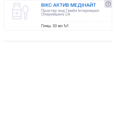
ВІКС АКТИВ МЕДІНАЙТ
Проктер енд Гембл Інтернешнл
Оперейшенз СА
Пляш. 30 мл 1x1