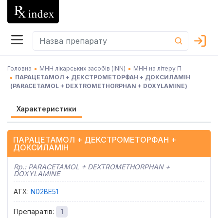
Головна
МНН лікарських засобів (INN)
МНН на літеру П
ПАРАЦЕТАМОЛ + ДЕКСТРОМЕТОРФАН + ДОКСИЛАМІН
(
PARACETAMOL + DEXTROMETHORPHAN + DOXYLAMINE
)
Характеристики
ПАРАЦЕТАМОЛ + ДЕКСТРОМЕТОРФАН +
ДОКСИЛАМІН
Rp.:
PARACETAMOL + DEXTROMETHORPHAN +
DOXYLAMINE
АТХ
:
N02BE51
Препаратів
:
1