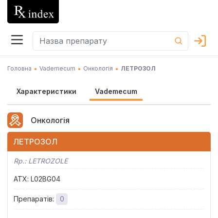
Головна
Vademecum
Онкологія
ЛЕТРОЗОЛ
Характеристики
Vademecum
Онкологія
ЛЕТРОЗОЛ
Rp.:
LETROZOLE
АТХ
:
L02BG04
Препаратів
:
0