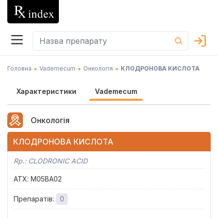
Головна
Vademecum
Онкологія
КЛОДРОНОВА КИСЛОТА
Характеристики
Vademecum
Онкологія
КЛОДРОНОВА КИСЛОТА
Rp.:
CLODRONIC ACID
АТХ
:
M05BA02
Препаратів
:
0