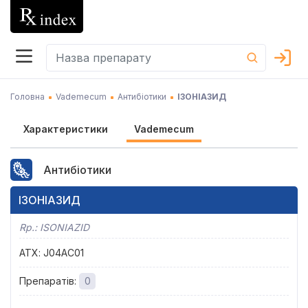
Головна
Vademecum
Антибіотики
ІЗОНІАЗИД
Характеристики
Vademecum
Антибіотики
ІЗОНІАЗИД
Rp.:
ISONIAZID
АТХ
:
J04AC01
Препаратів
:
0