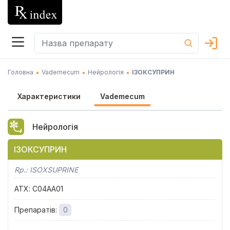
Головна
Vademecum
Нейрологія
ІЗОКСУПРИН
Характеристики
Vademecum
Нейрологія
ІЗОКСУПРИН
Rp.:
ISOXSUPRINE
АТХ
:
C04AA01
Препаратів
:
0