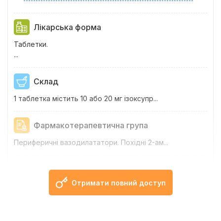
Лікарська форма
Таблетки.
...
Склад
1 таблетка містить 10 або 20 мг ізоксупр...
Фармакотерапевтична група
Периферичні вазодилататори. Похідні 2-ам...
Фармакологічні властивості
Отримати повний доступ
Фармако...
Показання