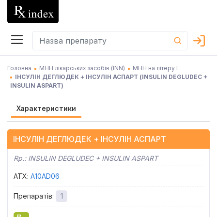
Головна
МНН лікарських засобів (INN)
МНН на літеру І
ІНСУЛІН ДЕГЛЮДЕК + ІНСУЛІН АСПАРТ
(
INSULIN DEGLUDEC +
INSULIN ASPART
)
Характеристики
ІНСУЛІН ДЕГЛЮДЕК + ІНСУЛІН АСПАРТ
Rp.:
INSULIN DEGLUDEC + INSULIN ASPART
АТХ
:
A10AD06
Препаратів
:
1