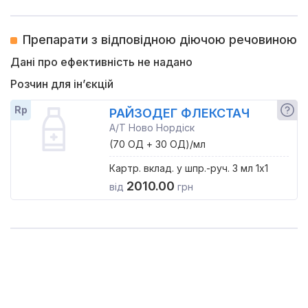
Препарати з відповідною діючою речовиною
Дані про ефективність не надано
Розчин для ін’єкцій
Rp
РАЙЗОДЕГ ФЛЕКСТАЧ
А/Т Ново Нордіск
(70 ОД + 30 ОД)/мл
Картр. вклад. у шпр.-руч. 3 мл 1x1
2010.00
від
грн