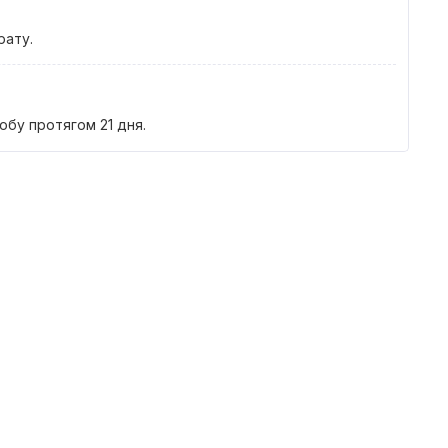
рату.
добу протягом 21 дня.