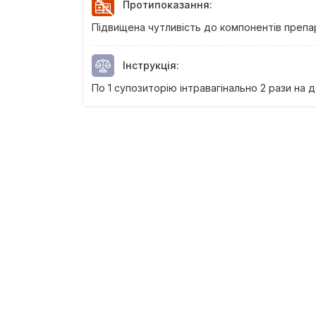
Протипоказання
:
Підвищена чутливість до компонентів препа
Інструкція
:
По 1 супозиторію інтравагінально 2 рази на 