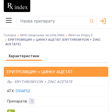
Головна
МНН лікарських засобів (INN)
МНН на літеру Е
ЕРИТРОМІЦИН + ЦИНКУ АЦЕТАТ
(
ERYTHROMYCIN + ZINC
ACETATE
)
Характеристики
ЕРИТРОМІЦИН + ЦИНКУ АЦЕТАТ
Rp.:
ERYTHROMYCIN + ZINC ACETATE
АТХ
:
D10AF52
Препаратів
:
1