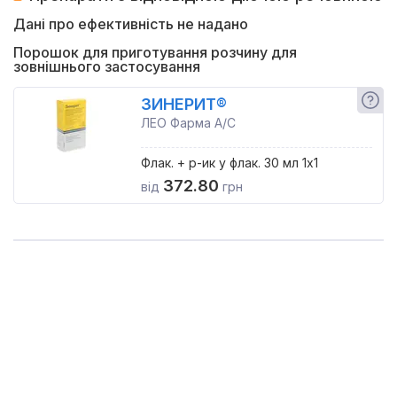
Дані про ефективність не надано
Порошок для приготування розчину для
зовнішнього застосування
ЗИНЕРИТ®
ЛЕО Фарма А/С
Флак. + р-ик у флак. 30 мл 1x1
372.80
від
грн