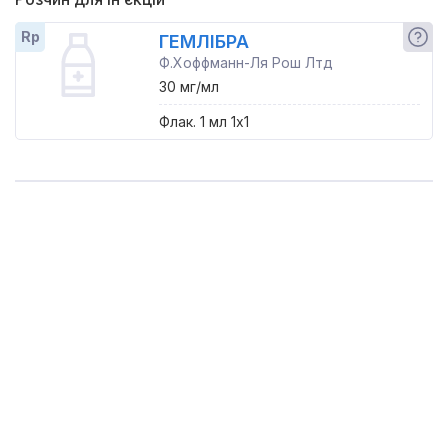
Rp
ГЕМЛІБРА
Ф.Хоффманн-Ля Рош Лтд
30 мг/мл
Флак. 1 мл 1x1