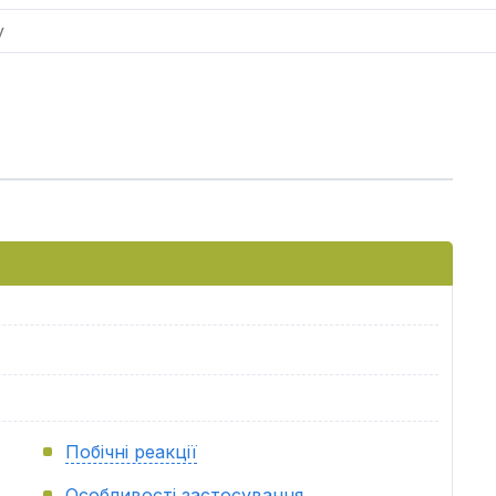
Побічні реакції
Особливості застосування