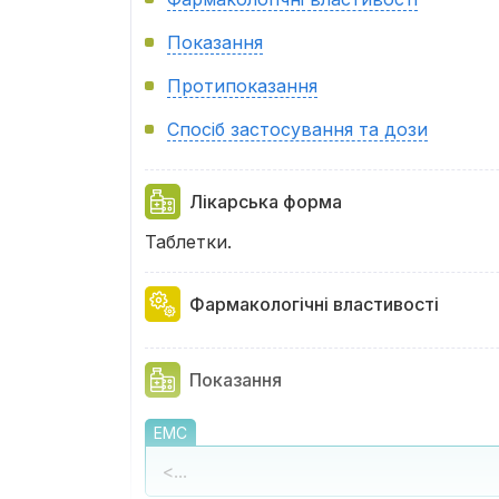
Показання
Протипоказання
Спосіб застосування та дози
Лікарська форма
Таблетки.
Фармакологічні властивості
Показання
EMC
<...