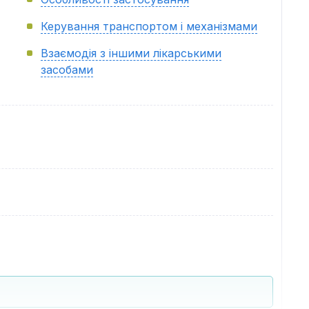
Керування транспортом і механізмами
Взаємодія з іншими лікарськими
засобами