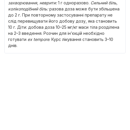
захворювання, неврити
:
1 г одноразово.
Сильний біль,
колікоподібний біль
:
разова доза може бути збільшена
до 2 г. При повторному застосуванні препарату не
слід перевищувати його добову дозу, яка становить
10 г. Діти: добова доза 10–25 мг/кг маси тіла розділена
на 2–3 введення. Розчин для ін’єкцій необхідно
готувати
ex tempore
. Курс лікування становить 3–10
днів.