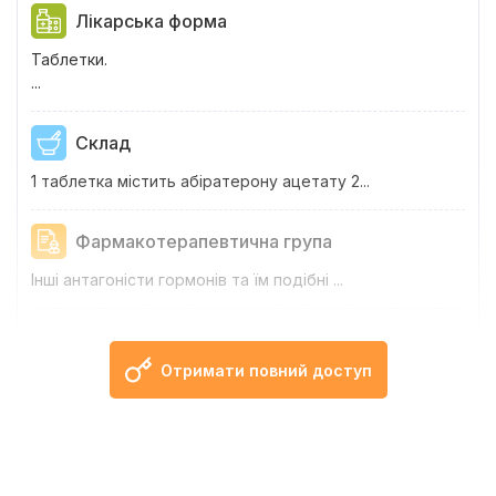
Лікарська форма
Таблетки.
...
Склад
1 таблетка містить абіратерону ацетату 2...
Фармакотерапевтична група
Інші антагоністи гормонів та їм подібні ...
Фармакологічні властивості
Отримати повний доступ
.
Показання
.