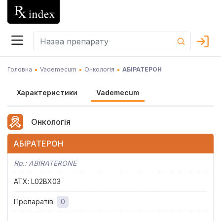
Головна
Vademecum
Онкологія
АБІРАТЕРОН
Характеристики
Vademecum
Онкологія
АБІРАТЕРОН
Rp.:
ABIRATERONE
АТХ
:
L02BX03
Препаратів
:
0