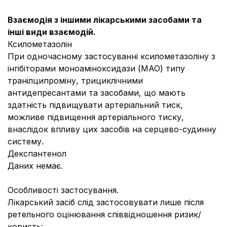
Взаємодія з іншими лікарськими засобами та
інші види взаємодій.
Ксилометазолін
При одночасному застосуванні ксилометазоліну з
інгібіторами моноаміноксидази (МАО) типу
транілципроміну, трициклічними
антидепресантами та засобами, що мають
здатність підвищувати артеріальний тиск,
можливе підвищення артеріального тиску,
внаслідок впливу цих засобів на серцево-судинну
систему.
Декспантенол
Даних немає.
Особливості застосування.
Лікарський засіб слід застосовувати лише після
ретельного оцінювання співвідношення ризик/
користь: