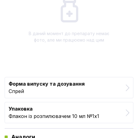
В даний момент до препарату немає
фото, але ми працюємо над цим
Форма випуску та дозування
Спрей
Упаковка
Флакон із розпилювачем 10 мл №1x1
Аналоги