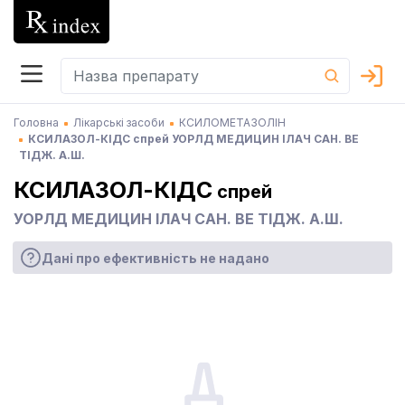
Головна
Лікарські засоби
КСИЛОМЕТАЗОЛІН
КСИЛАЗОЛ-КІДС спрей УОРЛД МЕДИЦИН ІЛАЧ САН. ВЕ
ТІДЖ. А.Ш.
КСИЛАЗОЛ-КІДС
спрей
УОРЛД МЕДИЦИН ІЛАЧ САН. ВЕ ТІДЖ. А.Ш.
Дані про ефективність не надано