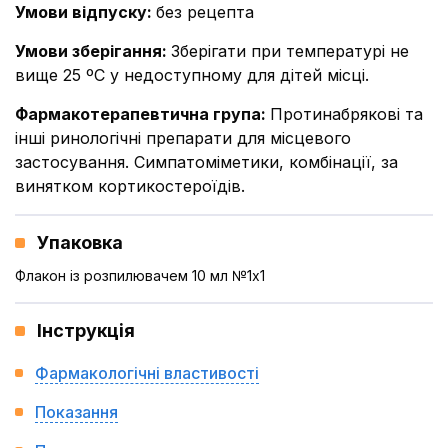
Умови відпуску
:
без рецепта
Умови зберігання
:
Зберігати при температурі не
вище 25 ºС у недоступному для дітей місці.
Фармакотерапевтична група
:
Протинабрякові та
інші ринологічні препарати для місцевого
застосування. Симпатоміметики, комбінації, за
винятком кортикостероїдів.
Упаковка
Флакон із розпилювачем 10 мл №1x1
Інструкція
Фармакологічні властивості
Показання