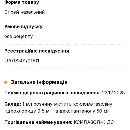
Форма товару
Спрей назальний
Умови відпуску
без рецепту
Реєстраційне посвідчення
UA/18501/01/01
Загальна інформація
Термін дії реєстраційного посвідчення
:
22.12.2025
Склад
:
1 мл розчину містить ксилометазоліну
гідрохлориду 0,5 мг та декспантенолу 50 мг
Торгівельне найменування
:
КСИЛАЗОЛ-КІДС