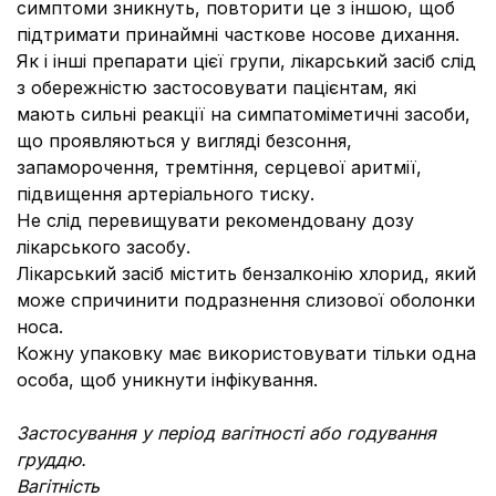
симптоми зникнуть, повторити це з іншою, щоб
підтримати принаймні часткове носове дихання.
Як і інші препарати цієї групи, лікарський засіб слід
з обережністю застосовувати пацієнтам, які
мають сильні реакції на симпатоміметичні засоби,
що проявляються у вигляді безсоння,
запаморочення, тремтіння, серцевої аритмії,
підвищення артеріального тиску.
Не слід перевищувати рекомендовану дозу
лікарського засобу.
Лікарський засіб містить бензалконію хлорид, який
може спричинити подразнення слизової оболонки
носа.
Кожну упаковку має використовувати тільки одна
особа, щоб уникнути інфікування.
Застосування у період вагітності або годування
груддю.
Вагітність