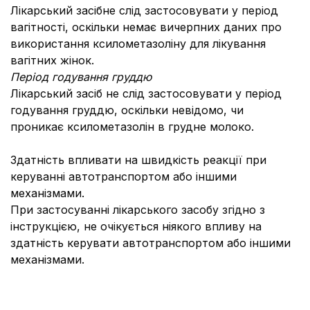
Лікарський засібне слід застосовувати у період
вагітності, оскільки немає вичерпних даних про
використання ксилометазоліну для лікування
вагітних жінок.
Період годування груддю
Лікарський засіб не слід застосовувати у період
годування груддю, оскільки невідомо, чи
проникає ксилометазолін в грудне молоко.
Здатність впливати на швидкість реакції при
керуванні автотранспортом або іншими
механізмами.
При застосуванні лікарського засобу згідно з
інструкцією, не очікується ніякого впливу на
здатність керувати автотранспортом або іншими
механізмами.