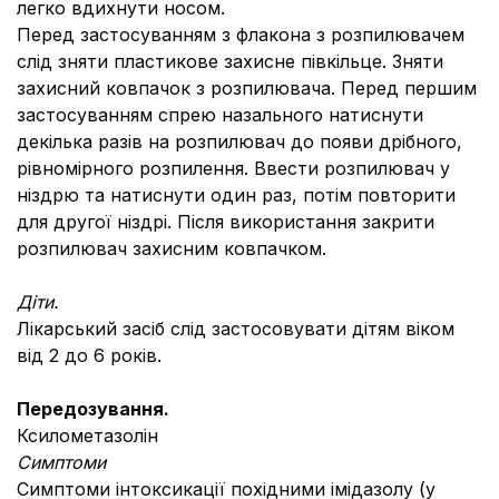
легко вдихнути носом.
Перед застосуванням з флакона з розпилювачем
слід зняти пластикове захисне півкільце. Зняти
захисний ковпачок з розпилювача. Перед першим
застосуванням спрею назального натиснути
декілька разів на розпилювач до появи дрібного,
рівномірного розпилення. Ввести розпилювач у
ніздрю та натиснути один раз, потім повторити
для другої ніздрі. Після використання закрити
розпилювач захисним ковпачком.
Діти.
Лікарський засіб слід застосовувати дітям віком
від 2 до 6 років.
Передозування.
Ксилометазолін
Симптоми
Симптоми інтоксикації похідними імідазолу (у