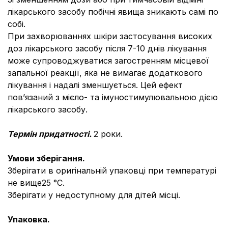
лікарського засобу побічні явища зникають самі по
собі.
При захворюваннях шкіри застосування високих
доз лікарського засобу після 7-10 днів лікування
може супроводжуватися загостренням місцевої
запальної реакції, яка не вимагає додаткового
лікування і надалі зменшується. Цей ефект
пов’язаний з мієло- та імуностимулювальною дією
лікарського засобу.
Термін придатності.
2 роки.
Умови зберігання.
Зберігати в оригінальній упаковці при температурі
не вище25 °C.
Зберігати у недоступному для дітей місці.
Упаковка.