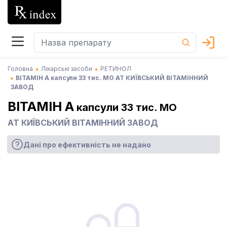
Головна
Лікарські засоби
РЕТИНОЛ
ВІТАМІН A капсули 33 тис. МО АТ КИЇВСЬКИЙ ВІТАМІННИЙ
ЗАВОД
ВІТАМІН A
капсули 33 тис. МО
АТ КИЇВСЬКИЙ ВІТАМІННИЙ ЗАВОД
Дані про ефективність не надано