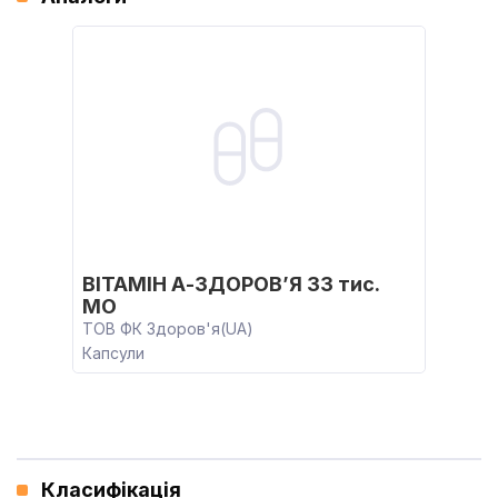
ВІТАМІН А-ЗДОРОВ’Я 33 тис.
МО
ТОВ ФК Здоров'я(UA)
Капсули
Класифікація