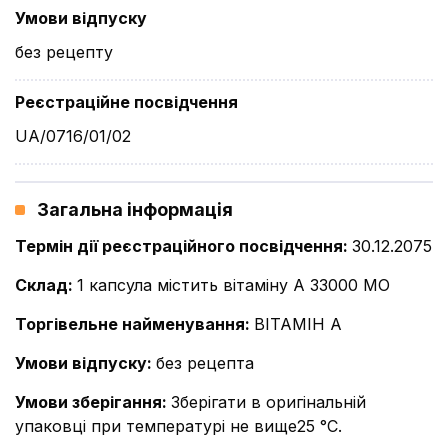
Умови відпуску
без рецепту
Реєстраційне посвідчення
UA/0716/01/02
Загальна інформація
Термін дії реєстраційного посвідчення
:
30.12.2075
Склад
:
1 капсула містить вітаміну А 33000 МО
Торгівельне найменування
:
ВІТАМІН А
Умови відпуску
:
без рецепта
Умови зберігання
:
Зберігати в оригінальній
упаковці при температурі не вище25 °C.