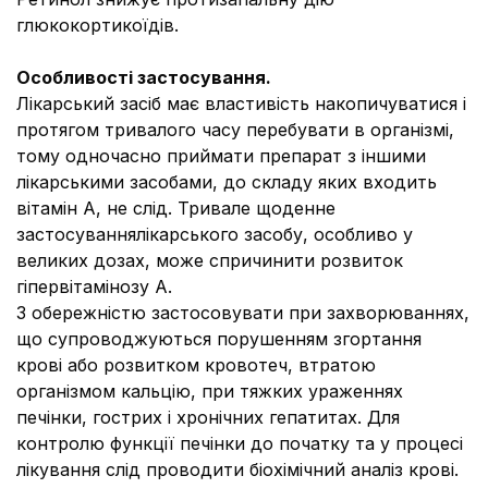
глюкокортикоїдів.
Особливості застосування.
Лікарський засіб має властивість накопичуватися і
протягом тривалого часу перебувати в організмі,
тому одночасно приймати препарат з іншими
лікарськими засобами, до складу яких входить
вітамін А, не слід. Тривале щоденне
застосуваннялікарського засобу, особливо у
великих дозах, може спричинити розвиток
гіпервітамінозу А.
З обережністю застосовувати при захворюваннях,
що супроводжуються порушенням згортання
крові або розвитком кровотеч, втратою
організмом кальцію, при тяжких ураженнях
печінки, гострих і хронічних гепатитах. Для
контролю функції печінки до початку та у процесі
лікування слід проводити біохімічний аналіз крові.