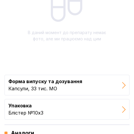
В даний момент до препарату немає
фото, але ми працюємо над цим
Форма випуску та дозування
Капсули, 33 тис. МО
Упаковка
Блістер №10x3
Аналоги