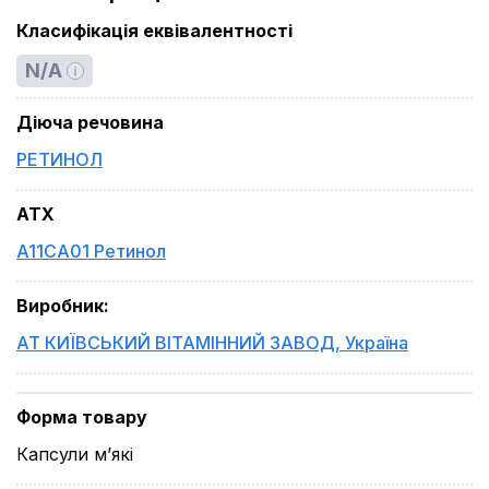
Класифікація еквівалентності
N/A
Діюча речовина
РЕТИНОЛ
ATX
A11CA01 Ретинол
Виробник
:
АТ КИЇВСЬКИЙ ВІТАМІННИЙ ЗАВОД
,
Україна
Форма товару
Капсули м’які