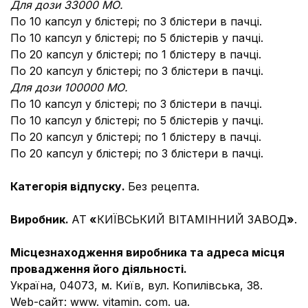
Для дози 33000 МО.
По 10 капсул у блістері; по 3 блістери в пачці.
По 10 капсул у блістері; по 5 блістерів у пачці.
По 20 капсул у блістері; по 1 блістеру в пачці.
По 20 капсул у блістері; по 3 блістери в пачці.
Для дози 100000 МО.
По 10 капсул у блістері; по 3 блістери в пачці.
По 10 капсул у блістері; по 5 блістерів у пачці.
По 20 капсул у блістері; по 1 блістеру в пачці.
По 20 капсул у блістері; по 3 блістери в пачці.
Категорія відпуску.
Без рецепта.
Виробник.
АТ
«
КИЇВСЬКИЙ ВІТАМІННИЙ ЗАВОД
»
.
Місцезнаходження виробника та адреса місця
провадження його діяльності.
Україна, 04073, м. Київ, вул. Копилівська, 38.
Web-сайт: www. vitamin. com. ua.