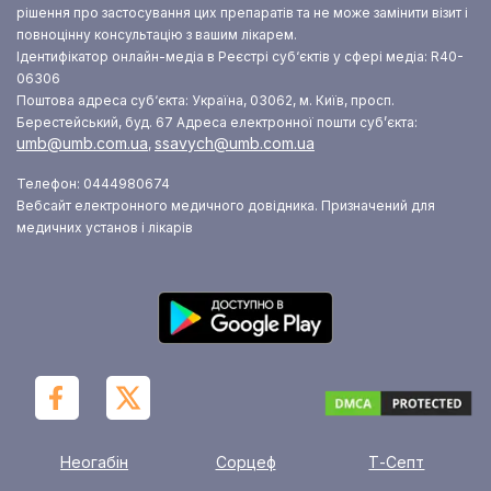
рішення про застосування цих препаратів та не може замінити візит і
повноцінну консультацію з вашим лікарем.
Ідентифікатор онлайн-медіа в Реєстрі суб‘єктів у сфері медіа: R40-
06306
Поштова адреса суб‘єкта: Україна, 03062, м. Київ, просп.
Берестейський, буд. 67
Адреса електронної пошти суб’єкта:
umb@umb.com.ua
ssavych@umb.com.ua
,
Телефон: 0444980674
Вебсайт електронного медичного довідника. Призначений для
медичних установ і лікарів
Неогабін
Сорцеф
Т-Септ