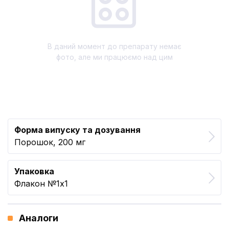
В даний момент до препарату немає
фото, але ми працюємо над цим
Форма випуску та дозування
Порошок, 200 мг
Упаковка
Флакон №1x1
Аналоги