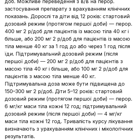
доб. Можливе переведення з в/в на перор.
застосування препарату з врахуванням клінічних
показань. Дорослі та діти від 12 років: стартовий
дозовий режим (протягом першої доби) — перор.
400 мг 2 р/доб для пацієнтів із масою тіла 40 кг і
більше, або 200 мг 2 р/доб для пацієнтів із масою
тіла менше 40 кг за 1 год до або через 1 год після
їди. Підтримувальний дозовий режим (після
першої доби) — 200 мг 2 р/доб для пацієнтів з
масою тіла 40 кг і більше, або 100 мг 2 р/доб для
пацієнтів з масою тіла менше 40 кг.
Підтримувальна доза може бути підвищена до
150–300 мг 2 р/доб. Діти 5–12 років: стартовий
дозовий режим (протягом першої доби) — перор.
6 мг/кг маси тіла кожні 12 год; підтримувальний
дозовий режим (після першої доби) — 4 мг/кг
маси тіла кожні 12 год. Тривалість курсу лікування
визначають з урахуванням клінічних і мікологічних
результатів.