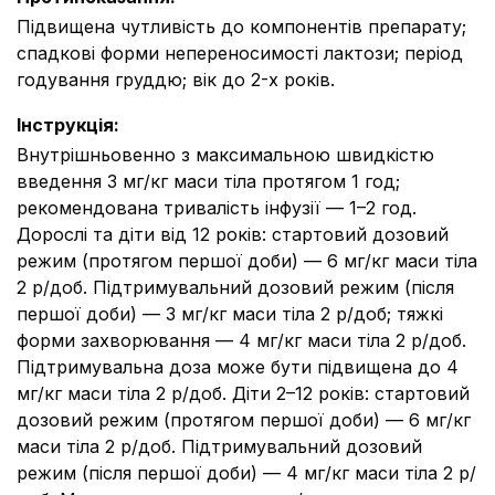
Підвищена чутливість до компонентів препарату;
спадкові форми непереносимості лактози; період
годування груддю; вік до 2-х років.
Інструкція
:
Внутрішньовенно з максимальною швидкістю
введення 3 мг/кг маси тіла протягом 1 год;
рекомендована тривалість інфузії — 1–2 год.
Дорослі та діти від 12 років: стартовий дозовий
режим (протягом першої доби) — 6 мг/кг маси тіла
2 р/доб. Підтримувальний дозовий режим (після
першої доби) — 3 мг/кг маси тіла 2 р/доб; тяжкі
форми захворювання — 4 мг/кг маси тіла 2 р/доб.
Підтримувальна доза може бути підвищена до 4
мг/кг маси тіла 2 р/доб. Діти 2–12 років: стартовий
дозовий режим (протягом першої доби) — 6 мг/кг
маси тіла 2 р/доб. Підтримувальний дозовий
режим (після першої доби) — 4 мг/кг маси тіла 2 р/