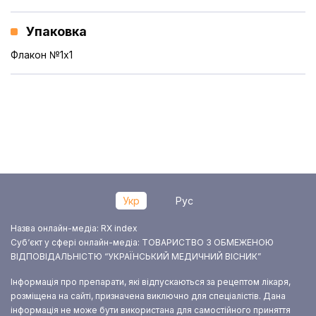
Упаковка
Флакон №1x1
Укр
Рус
Назва онлайн-медіа: RX index
Суб‘єкт у сфері онлайн-медіа: ТОВАРИСТВО З ОБМЕЖЕНОЮ
ВІДПОВІДАЛЬНІСТЮ “УКРАЇНСЬКИЙ МЕДИЧНИЙ ВІСНИК”
Інформація про препарати, які відпускаються за рецептом лікаря,
розміщена на сайті, призначена виключно для спеціалістів. Дана
інформація не може бути використана для самостійного приняття