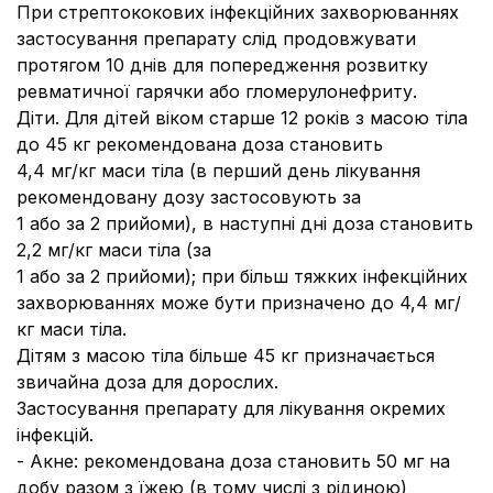
При стрептококових інфекційних захворюваннях
застосування препарату слід продовжувати
протягом 10 днів для попередження розвитку
ревматичної гарячки або гломерулонефриту.
Діти.
Для дітей віком старше 12 років з масою тіла
до 45 кг рекомендована доза становить
4,4 мг/кг маси тіла (в перший день лікування
рекомендовану дозу застосовують за
1 або за 2 прийоми), в наступні дні доза становить
2,2 мг/кг маси тіла (за
1 або за 2 прийоми); при більш тяжких інфекційних
захворюваннях може бути призначено до 4,4 мг/
кг маси тіла.
Дітям з масою тіла більше 45 кг призначається
звичайна доза для дорослих.
Застосування препарату для лікування окремих
інфекцій.
-
Акне:
рекомендована доза становить 50 мг на
добу разом з їжею (в тому числі з рідиною)