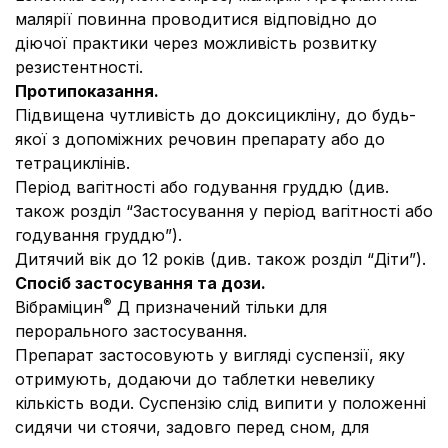
малярії повинна проводитися відповідно до
діючої практики через можливість розвитку
резистентності.
Протипоказання.
Підвищена чутливість до доксицикліну, до будь-
якої з допоміжних речовин препарату або до
тетрациклінів.
Період вагітності або годування груддю (див.
також розділ “Застосування у період вагітності або
годування груддю”).
Дитячий вік до 12 років (див. також розділ “Діти”).
Спосіб застосування та дози.
®
Вібраміцин
Д призначений тільки для
перорального застосування.
Препарат застосовують у вигляді суспензії, яку
отримують, додаючи до таблетки невелику
кількість води. Суспензію слід випити у положенні
сидячи чи стоячи, задовго перед сном, для