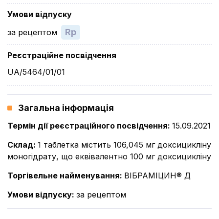
Умови відпуску
Rp
за рецептом
Реєстраційне посвідчення
UA/5464/01/01
Загальна інформація
Термін дії реєстраційного посвідчення
:
15.09.2021
Склад
:
1 таблетка містить 106,045 мг доксицикліну
моногідрату, що еквівалентно 100 мг доксицикліну
Торгівельне найменування
:
ВІБРАМІЦИН® Д
Умови відпуску
:
за рецептом