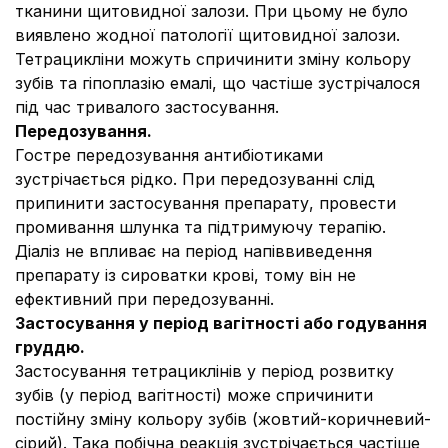
тканини щитовидної залози. При цьому не було
виявлено жодної патології щитовидної залози.
Тетрацикліни можуть спричинити зміну кольору
зубів та гіпоплазію емалі, що частіше зустрічалося
під час тривалого застосування.
Передозування.
Гостре передозування антибіотиками
зустрічається рідко. При передозуванні слід
припинити застосування препарату, провести
промивання шлунка та підтримуючу терапію.
Діаліз не впливає на період напіввиведення
препарату із сироватки крові, тому він не
ефективний при передозуванні.
Застосування у період вагітності або годування
груддю.
Застосування тетрациклінів у період розвитку
зубів (у період вагітності) може спричинити
постійну зміну кольору зубів (жовтий-коричневий-
сірий). Така побічна реакція зустрічається частіше