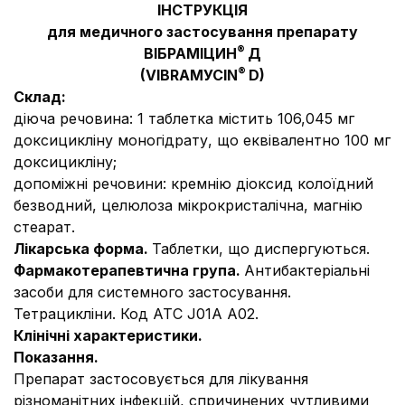
ІНСТРУКЦІЯ
для медичного застосування препарату
®
ВІБРАМІЦИН
Д
®
(VІBRАMУСІN
D)
Склад:
діюча речовина:
1 таблетка містить 106,045 мг
доксицикліну моногідрату, що еквівалентно 100 мг
доксицикліну;
допоміжні речовини:
кремнію діоксид колоїдний
безводний, целюлоза мікрокристалічна, магнію
стеарат.
Лікарська форма.
Таблетки, що диспергуються.
Фармакотерапевтична група.
Антибактеріальні
засоби для системного застосування.
Тетрацикліни. Код АТС J01А А02.
Клінічні характеристики.
Показання.
Препарат застосовується для лікування
різноманітних інфекцій, спричинених чутливими