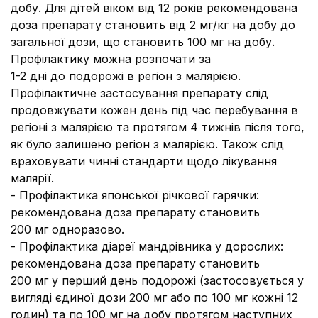
добу. Для дітей віком від 12 років рекомендована
доза препарату становить від 2 мг/кг на добу до
загальної дози, що становить 100 мг на добу.
Профілактику можна розпочати за
1-2 дні до подорожі в регіон з малярією.
Профілактичне застосування препарату слід
продовжувати кожен день під час перебування в
регіоні з малярією та протягом 4 тижнів після того,
як було залишено регіон з малярією. Також слід
враховувати чинні стандарти щодо лікування
малярії.
- Профілактика японської річкової гарячки:
рекомендована доза препарату становить
200 мг одноразово.
- Профілактика діареї мандрівника у дорослих:
рекомендована доза препарату становить
200 мг у перший день подорожі (застосовується у
вигляді єдиної дози 200 мг або по 100 мг кожні 12
годин) та по 100 мг на добу протягом наступних