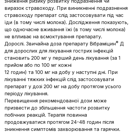
зниження ризику розвитку подразнення чи
виразок стравоходу. При виникненні подразнення
стравоходу препарат слід застосовувати під час
їди (в тому числі молока). Дослідження показують,
що одночасне вживання їжі (в тому числі молока)
не впливає на всмоктування препарату.
®
Дорослі.
Звичайна доза препарату Вібраміцин
Д
для дорослих для лікування гострих інфекцій
становить 200 мг у перший день лікування (за 1
прийом або по 100 мг кожні
12 годин) та 100 мг на добу у наступні дні. При
лікуванні тяжких інфекцій слід застосовувати
препарат у дозі 200 мг на добу протягом усього
періоду лікування.
Перевищення рекомендованої дози може
призвести до збільшення частоти розвитку
побічних реакцій. Терапія повинна
продовжуватися протягом 24-48 годин після
зникнення симптомів захворювання та гарячки.