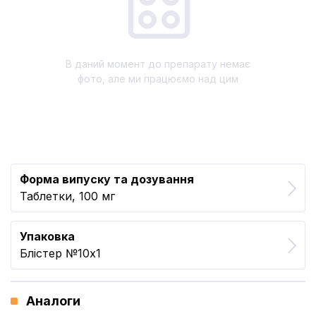
В даний момент до препарату немає
фото, але ми працюємо над цим
Форма випуску та дозування
Таблетки, 100 мг
Упаковка
Блістер №10x1
Аналоги