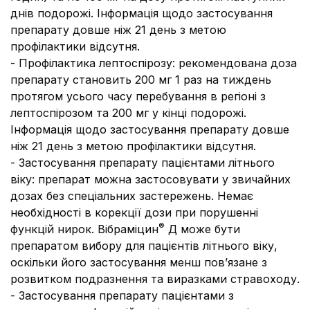
днів подорожі. Інформація щодо застосування
препарату довше ніж 21 день з метою
профілактики відсутня.
- Профілактика лептоспірозу:
рекомендована доза
препарату становить 200 мг 1 раз на тиждень
протягом усього часу перебування в регіоні з
лептоспірозом та 200 мг у кінці подорожі.
Інформація щодо застосування препарату довше
ніж 21 день з метою профілактики відсутня.
- Застосування препарату пацієнтами літнього
віку:
препарат можна застосовувати у звичайних
дозах без спеціальних застережень. Немає
необхідності в корекції дози при порушенні
®
функцій нирок. Вібраміцин
Д може бути
препаратом вибору для пацієнтів літнього віку,
оскільки його застосування менш пов’язане з
розвитком подразнення та виразками стравоходу.
- Застосування препарату пацієнтами з