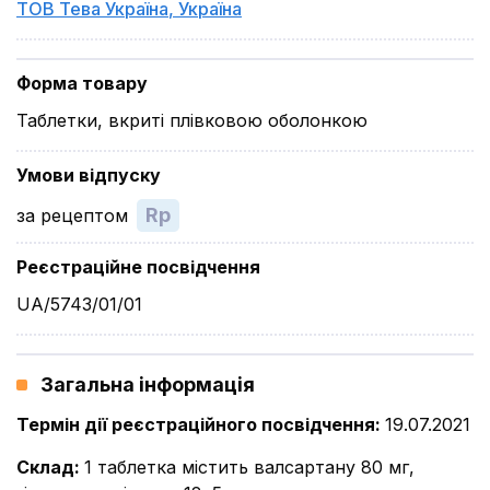
ТОВ Тева Україна
,
Україна
Форма товару
Таблетки, вкриті плівковою оболонкою
Умови відпуску
Rp
за рецептом
Реєстраційне посвідчення
UA/5743/01/01
Загальна інформація
Термін дії реєстраційного посвідчення
:
19.07.2021
Склад
:
1 таблетка містить валсартану 80 мг,