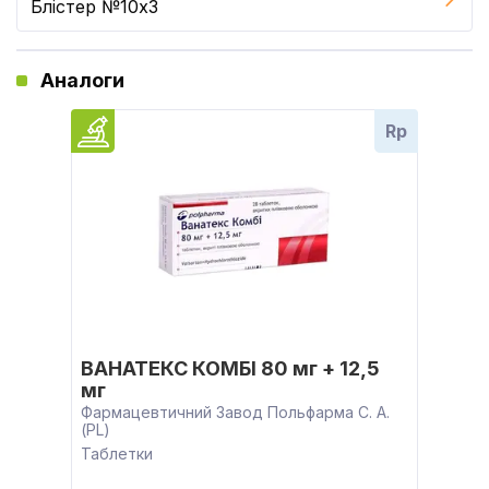
Блістер №10x3
Аналоги
Rp
ВАНАТЕКС КОМБІ 80 мг + 12,5
мг
Фармацевтичний Завод Польфарма С. А.
(PL)
Таблетки