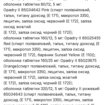
оболонка таблетки 80/12, 5 мг:
Opadry II 85G34642 Pink (спирт полівініловий,
тальк, титану діоксид (Е 171), макрогол 3350,
лецитин, заліза оксид червоний (Е 172), заліза
оксид жовтий
(Е 172), заліза оксид чорний (Е 172));
оболонка таблетки 160/12, 5 мг: Opadry II 85G25455
Red (спирт полівініловий, тальк, титану діоксид (Е
171), макрогол 3350, лецитин, заліза оксид
червоний (Е 172), барвник Sunset Yellow (Е 110));
оболонка таблетки 160/25 мг: Opadry II 85G23675
Orange
(спирт полівініловий, тальк, титану діоксид
(Е 171), макрогол 3350, лецитин, заліза оксид
червоний (Е 172), заліза оксид жовтий
(Е 172), заліза оксид чорний (Е 172));
оболонка таблетки 320/12, 5 мг: Opadry II рожевий
85G34643 (спирт полівініловий, тальк, титану
діоксид (Е 171), макрогол 3350, лецитин, заліза