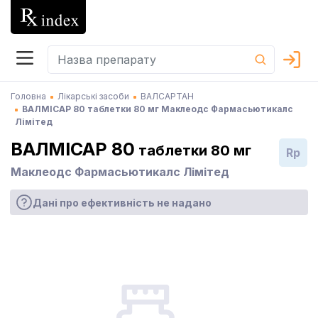
Головна
Лікарські засоби
ВАЛСАРТАН
ВАЛМІСАР 80 таблетки 80 мг Маклеодс Фармасьютикалс
Лімітед
ВАЛМІСАР 80
таблетки 80 мг
Rp
Маклеодс Фармасьютикалс Лімітед
Дані про ефективність не надано