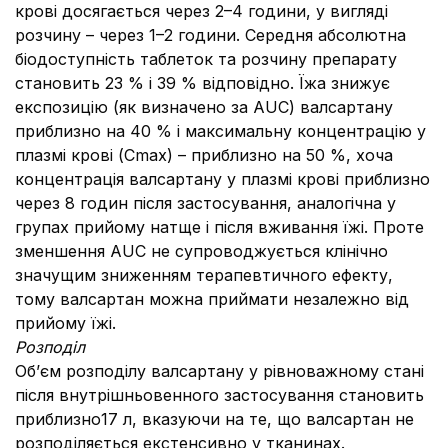
крові досягається через 2–4 години, у вигляді
розчину – через 1–2 години. Середня абсолютна
біодоступність таблеток та розчину препарату
становить 23 % і 39 % відповідно. Їжа знижує
експозицію (як визначено за AUC) валсартану
приблизно на 40 % і максимальну концентрацію у
плазмі крові (Cmax) – приблизно на 50 %, хоча
концентрація валсартану у плазмі крові приблизно
через 8 годин після застосування, аналогічна у
групах прийому натще і після вживання їжі. Проте
зменшення AUC не супроводжується клінічно
значущим зниженням терапевтичного ефекту,
тому валсартан можна приймати незалежно від
прийому їжі.
Розподіл
Об’єм розподілу валсартану у рівноважному стані
після внутрішньовенного застосування становить
приблизно17 л, вказуючи на те, що валсартан не
розподіляється екстенсивно у тканинах.