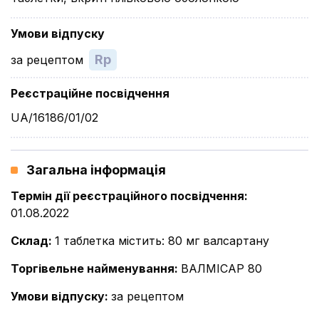
Умови відпуску
Rp
за рецептом
Реєстраційне посвідчення
UA/16186/01/02
Загальна інформація
Термін дії реєстраційного посвідчення
:
01.08.2022
Склад
:
1 таблетка містить: 80 мг валсартану
Торгівельне найменування
:
ВАЛМІСАР 80
Умови відпуску
:
за рецептом