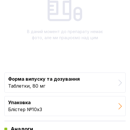
В даний момент до препарату немає
фото, але ми працюємо над цим
Форма випуску та дозування
Таблетки, 80 мг
Упаковка
Блістер №10x3
Аналоги