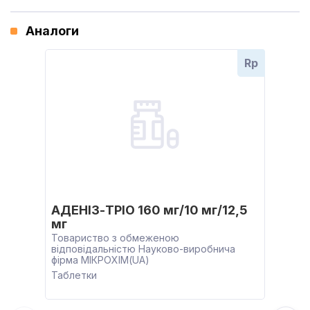
Аналоги
Rp
АДЕНІЗ-ТРІО 160 мг/10 мг/12,5
мг
Товариство з обмеженою
відповідальністю Науково-виробнича
фірма МІКРОХІМ(UA)
Таблетки