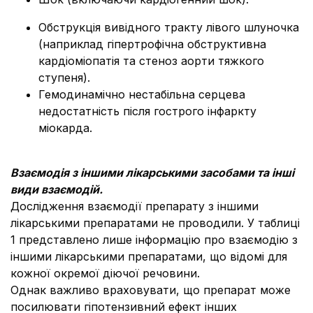
Обструкція вивідного тракту лівого шлуночка
(наприклад гіпертрофічна обструктивна
кардіоміопатія та стеноз аорти тяжкого
ступеня).
Гемодинамічно нестабільна серцева
недостатність після гострого інфаркту
міокарда.
Взаємодія з іншими лікарськими засобами та інші
види взаємодій.
Дослідження взаємодії препарату з іншими
лікарськими препаратами не проводили. У таблиці
1 представлено лише інформацію про взаємодію з
іншими лікарськими препаратами, що відомі для
кожної окремої діючої речовини.
Однак важливо враховувати, що препарат може
посилювати гіпотензивний ефект інших