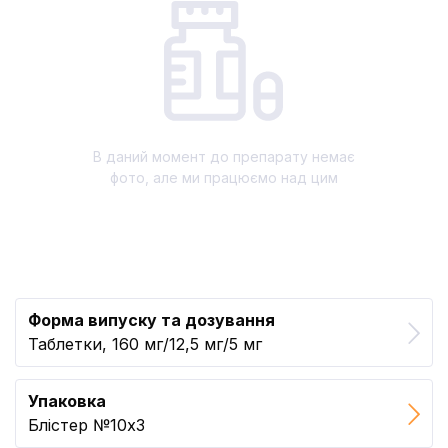
В даний момент до препарату немає
фото, але ми працюємо над цим
Форма випуску та дозування
Таблетки, 160 мг/12,5 мг/5 мг
Упаковка
Блістер №10x3