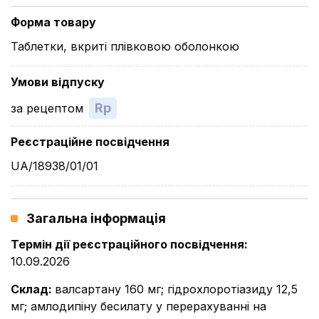
Форма товару
Таблетки, вкриті плівковою оболонкою
Умови відпуску
Rp
за рецептом
Реєстраційне посвідчення
UA/18938/01/01
Загальна інформація
Термін дії реєстраційного посвідчення
:
10.09.2026
Склад
:
валсартану 160 мг; гідрохлоротіазиду 12,5
мг; амлодипіну бесилату у перерахуванні на