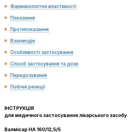
Фармакологічні властивості
Показання
Протипоказання
Взаємодія
Особливості застосування
Спосіб застосування та дози
Передозування
Побічні реакції
ІНСТРУКЦІЯ
для медичного застосування лікарського засобу
Валмісар НА 160/12
,
5/5