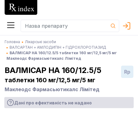
Головна
Лікарські засоби
ВАЛСАРТАН + АМЛОДИПІН + ГІДРОХЛОРОТІАЗИД
ВАЛМІСАР НА 160/12.5/5 таблетки 160 мг/12,5 мг/5 мг
Маклеодс Фармасьютикалс Лімітед
ВАЛМІСАР НА 160/12.5/5
Rp
таблетки 160 мг/12,5 мг/5 мг
Маклеодс Фармасьютикалс Лімітед
Дані про ефективність не надано