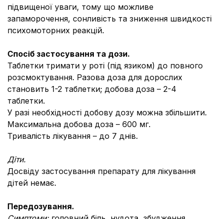
підвищеної уваги, тому що можливе
запаморочення, сонливість та зниження швидкості
психомоторних реакцій.
Спосіб застосування та дози.
Таблетки тримати у роті (під язиком) до повного
розсмоктування. Разова доза для дорослих
становить 1-2 таблетки; добова доза – 2-4
таблетки.
У разі необхідності добову дозу можна збільшити.
Максимальна добова доза – 600 мг.
Тривалість лікування – до 7 днів.
Діти.
Досвіду застосування препарату для лікування
дітей немає.
Передозування.
Симптоми:
головний біль, нудота, збудження,