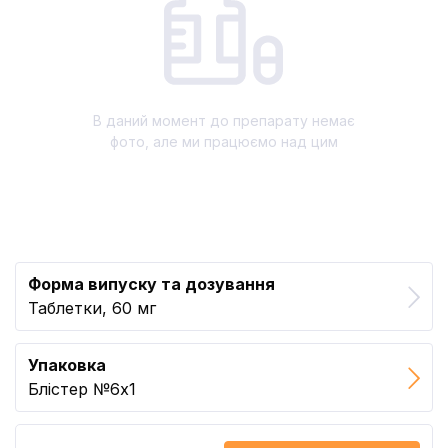
В даний момент до препарату немає
фото, але ми працюємо над цим
Форма випуску та дозування
Таблетки, 60 мг
Упаковка
Блістер №6x1