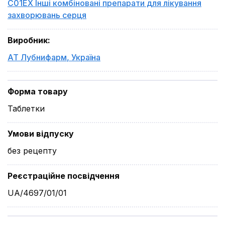
C01EX Інші комбіновані препарати для лікування
захворювань серця
Виробник
:
АТ Лубнифарм
,
Україна
Форма товару
Таблетки
Умови відпуску
без рецепту
Реєстраційне посвідчення
UA/4697/01/01