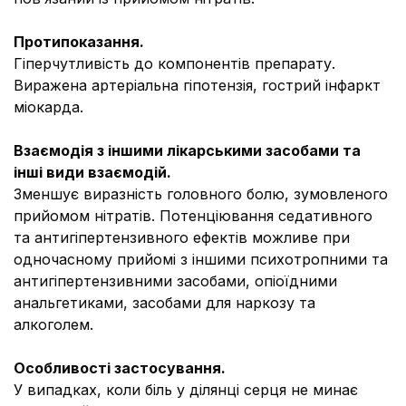
Протипоказання.
Гіперчутливість до компонентів препарату.
Виражена артеріальна гіпотензія, гострий інфаркт
міокарда.
Взаємодія з іншими лікарськими засобами та
інші види взаємодій.
Зменшує виразність головного болю, зумовленого
прийомом нітратів. Потенціювання седативного
та антигіпертензивного ефектів можливе при
одночасному прийомі з іншими психотропними та
антигіпертензивними засобами, опіоїдними
анальгетиками, засобами для наркозу та
алкоголем.
Особливості застосування.
У випадках, коли біль у ділянці серця не минає