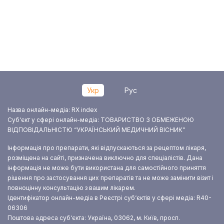
Укр
Рус
Назва онлайн-медіа: RX index
Суб‘єкт у сфері онлайн-медіа: ТОВАРИСТВО З ОБМЕЖЕНОЮ
ВІДПОВІДАЛЬНІСТЮ “УКРАЇНСЬКИЙ МЕДИЧНИЙ ВІСНИК”
Інформація про препарати, які відпускаються за рецептом лікаря,
розміщена на сайті, призначена виключно для спеціалістів. Дана
інформація не може бути використана для самостійного приняття
рішення про застосування цих препаратів та не може замінити візит і
повноцінну консультацію з вашим лікарем.
Ідентифікатор онлайн-медіа в Реєстрі суб‘єктів у сфері медіа: R40-
06306
Поштова адреса суб‘єкта: Україна, 03062, м. Київ, просп.