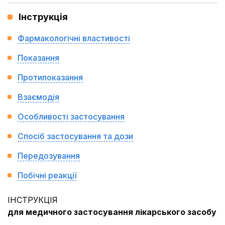
Інструкція
Фармакологічні властивості
Показання
Протипоказання
Взаємодія
Особливості застосування
Спосіб застосування та дози
Передозування
Побічні реакції
ІНСТРУКЦІЯ
для медичного застосування лікарського засобу