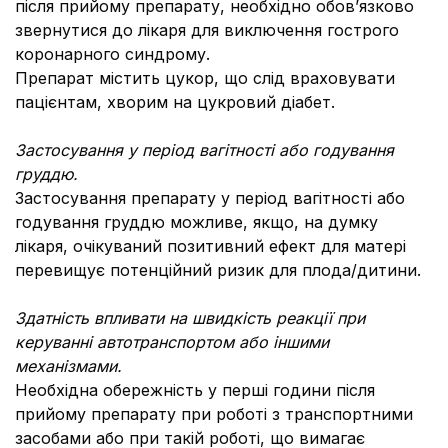
після прийому препарату, необхідно обов’язково
звернутися до лікаря для виключення гострого
коронарного синдрому.
Препарат містить цукор, що слід враховувати
пацієнтам, хворим на цукровий діабет.
Застосування у період вагітності або годування
груддю.
Застосування препарату у період вагітності або
годування груддю можливе, якщо, на думку
лікаря, очікуваний позитивний ефект для матері
перевищує потенційний ризик для плода/дитини.
Здатність впливати на швидкість реакції при
керуванні автотранспортом або іншими
механізмами.
Необхідна обережність у перші години після
прийому препарату при роботі з транспортними
засобами або при такій роботі, що вимагає