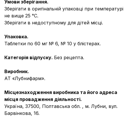
Умови зберігання.
Зберiгати в оригінальній упаковці при температурі
не вище 25 °С.
Зберігати в недоступному для дiтей місці.
Упаковка.
Таблетки по 60 мг № 6, № 10 у блістерах.
Категорія відпуску.
Без рецепта.
Виробник.
АТ «Лубнифарм».
Місцезнаходження виробника та його адреса
місця провадження діяльності.
Україна, 37500, Полтавська обл. , м. Лубни, вул.
Барвінкова, 16.