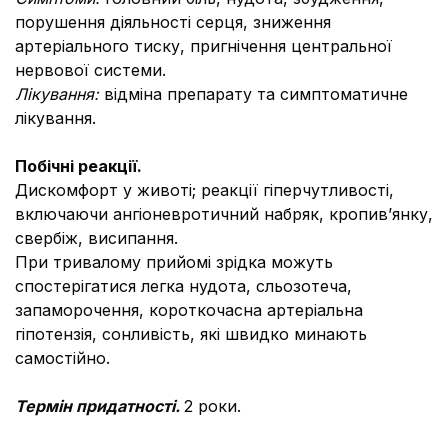
порушення діяльності серця, зниження
артеріального тиску, пригнічення центральної
нервової системи.
Лікування:
відміна препарату та симптоматичне
лікування.
Побічні реакції.
Дискомфорт у животі;
реакції гіперчутливості,
включаючи ангіоневротичний набряк, кропив’янку,
свербіж, висипання.
При тривалому прийомі зрідка можуть
спостерігатися легка нудота, сльозотеча,
запаморочення, короткочасна артеріальна
гіпотензія, сонливість, які швидко минають
самостійно.
Термін придатності.
2 роки.