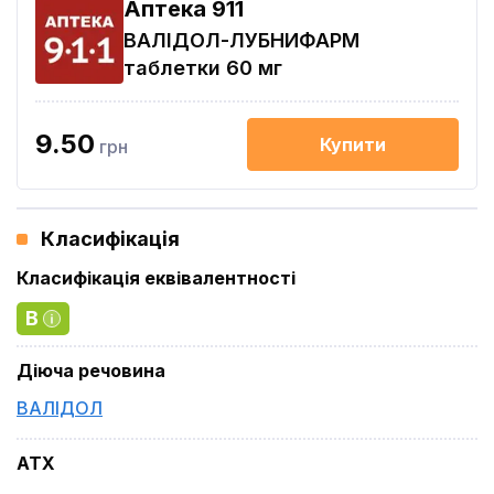
Aптека 911
ВАЛІДОЛ-ЛУБНИФАРМ
таблетки 60 мг
9.50
Купити
грн
Класифікація
Класифікація еквівалентності
B
Діюча речовина
ВАЛІДОЛ
ATX