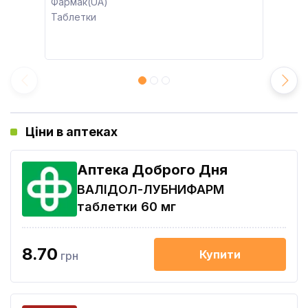
Фармак(UA)
Таблетки
Ціни в аптеках
Аптека Доброго Дня
ВАЛІДОЛ-ЛУБНИФАРМ
таблетки 60 мг
8.70
Купити
грн