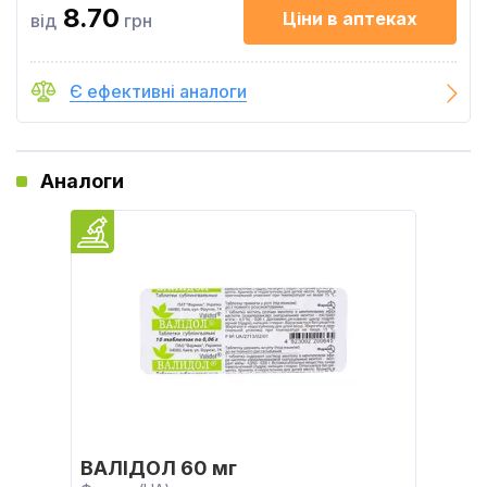
8.70
Ціни в аптеках
від
грн
Є ефективні аналоги
Аналоги
ВАЛІДОЛ 60 мг