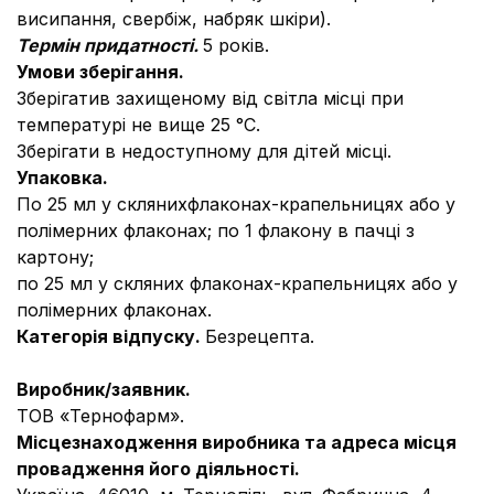
висипання, свербіж, набряк шкіри).
Термін придатності.
5 років.
Умови зберігання.
Зберігатив захищеному від світла місці при
температурі не вище 25 °С.
Зберігати в недоступному для дітей місці.
Упаковка.
По 25 мл у склянихфлаконах-крапельницях або у
полімерних флаконах; по 1 флакону в пачці з
картону;
по 25 мл у скляних флаконах-крапельницях або у
полімерних флаконах.
Категорія відпуску.
Безрецепта.
Виробник/заявник.
ТОВ «Тернофарм».
Місцезнаходження виробника та адреса місця
провадження його діяльності
.