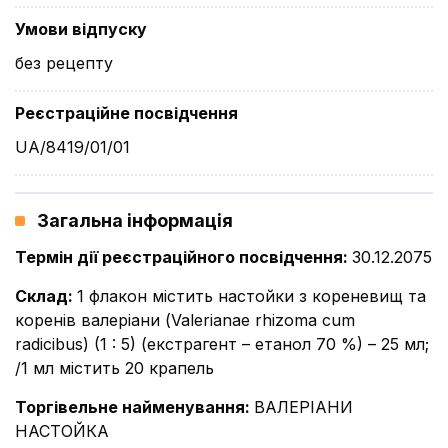
Умови відпуску
без рецепту
Реєстраційне посвідчення
UA/8419/01/01
Загальна інформація
Термін дії реєстраційного посвідчення
:
30.12.2075
Склад
:
1 флакон містить настойки з кореневищ та
коренів валеріани (Valerianae rhizoma cum
radicibus) (1 : 5) (екстрагент – етанол 70 %) – 25 мл;
/1 мл містить 20 крапель
Торгівельне найменування
:
ВАЛЕРІАНИ
НАСТОЙКА