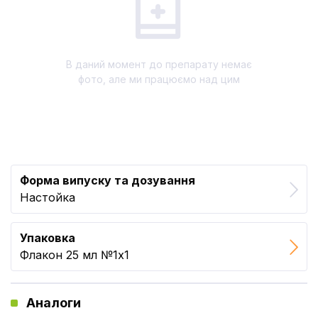
В даний момент до препарату немає
фото, але ми працюємо над цим
Форма випуску та дозування
Настойка
Упаковка
Флакон 25 мл №1x1
Аналоги