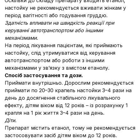
Оскільки до складу препарату входить етанол,
настойку не рекомендується вживати жінкам у
період вагітності або годування груддю.
Здатність впливати на швидкість реакції при
керуванні автотранспортом або іншими
механізмами.
На період лікування пацієнтам, які приймають
настойку, слід утримуватися від керування
автотранспортом або роботи з іншими
механізмами у зв’язку з вмістом етанолу.
Спосіб застосування та дози.
Приймати внутрішньо. Дорослим рекомендується
приймати по 20–30 крапель настойки 3–4 рази на
день до досягнення стабільного лікувального
ефекту, дітям віком від 12 років – із розрахунку 1
крапля на 1 рік життя 3–4 рази на день.
Діти.
Препарат містить етанол, тому не рекомендується
застосовувати засіб дітям віком до 12 років.