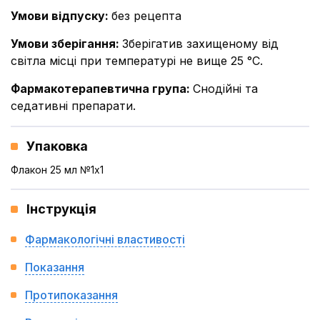
Умови відпуску
:
без рецепта
Умови зберігання
:
Зберігатив захищеному від
світла місці при температурі не вище 25 °С.
Фармакотерапевтична група
:
Снодійні та
седативні препарати.
Упаковка
Флакон 25 мл №1x1
Інструкція
Фармакологічні властивості
Показання
Протипоказання