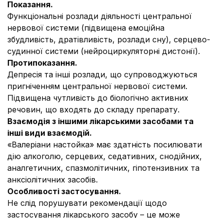
Показання.
Функціональні розлади діяльності центральної
нервової системи (підвищена емоційна
збудливість, дратівливість, розлади сну), серцево-
судинної системи (нейроциркуляторні дистонії).
Протипоказання.
Депресія та інші розлади, що супроводжуються
пригніченням центральної нервової системи.
Підвищена чутливість до біологічно активних
речовин, що входять до складу препарату.
Взаємодія з іншими лікарськими засобами та
інші види взаємодій.
«Валеріани настойка» має здатність посилювати
дію алкоголю, серцевих, седативних, снодійних,
аналгетичних, спазмолітичних, гіпотензивних та
анксіолітичних засобів.
Особливості застосування.
Не слід порушувати рекомендації щодо
застосування лікарського засобу – це може