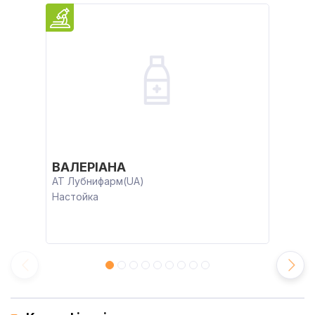
ВАЛЕРІАНА
АТ Лубнифарм(UA)
Настойка