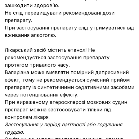
зашкодити здоров’ю.
Не слід перевищувати рекомендовані дози
препарату.
При застосуванні препарату слід утримуватися від
вживання алкоголю.
Лікарський засіб містить етанол! Не
рекомендується застосування препарату
протягом тривалого часу.
Валеріана може виявляти помірний депресивний
ефект, тому не рекомендується сумісний прийом
препарату із синтетичними седативними засобами
через потенціювання ефекту.
При вираженому атеросклерозі мозкових судин
препарат можна застосовувати тільки під
контролем лікаря.
Застосування у період вагітності або годування
груддю.